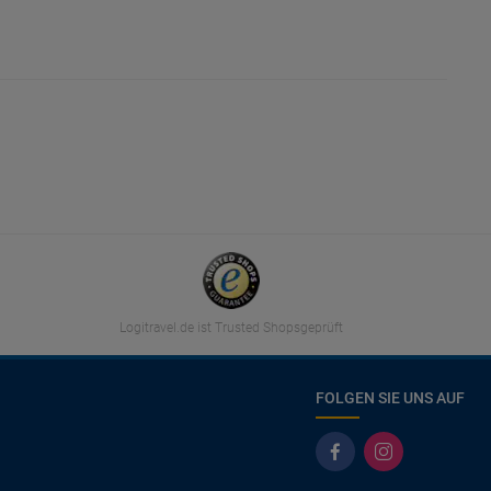
Logitravel.de ist Trusted Shopsgeprüft
FOLGEN SIE UNS AUF