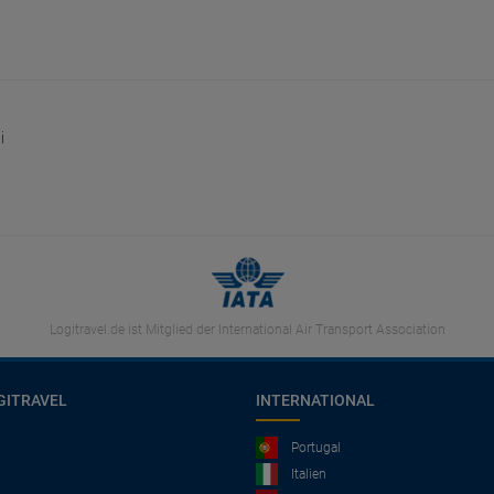
i
Logitravel.de ist Mitglied der International Air Transport Association
GITRAVEL
INTERNATIONAL
Portugal
Italien