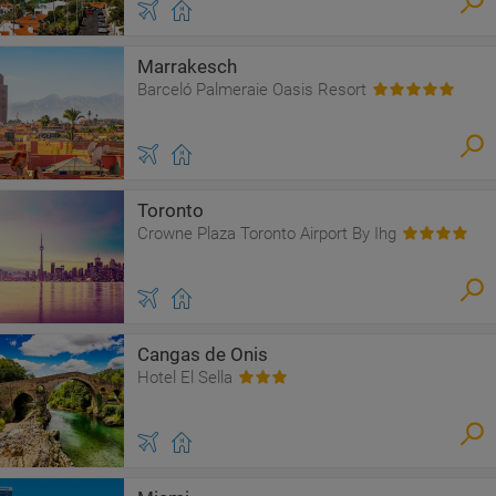
Marrakesch
Barceló Palmeraie Oasis Resort
Toronto
Crowne Plaza Toronto Airport By Ihg
Cangas de Onis
Hotel El Sella