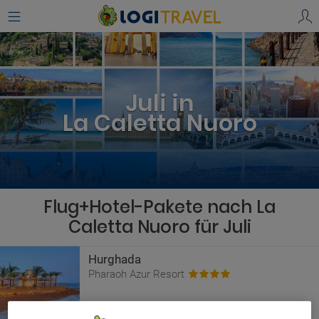
Juli in
La Caletta Nuoro
Flug+Hotel-Pakete nach La
Caletta Nuoro für Juli
Hurghada
Pharaoh Azur Resort