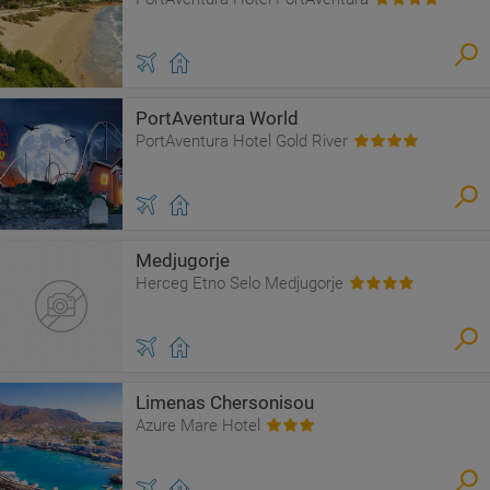
PortAventura World
PortAventura Hotel Gold River
Medjugorje
Herceg Etno Selo Medjugorje
Limenas Chersonisou
Azure Mare Hotel