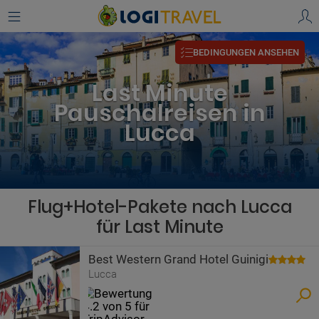
BEDINGUNGEN ANSEHEN
Last Minute
Pauschalreisen in
Lucca
Flug+Hotel-Pakete nach Lucca
für Last Minute
Best Western Grand Hotel Guinigi
Lucca