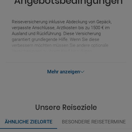
Angebotsbedingungen
Reiseversicherung inklusive Abdeckung von Gepäck,
verpasste Anschlüsse, Arztkosten bis zu 1500 € im
Ausland und Rückführung. Diese Versicherung
garantiert grundlegende Hilfe. Wenn Sie diese
verbessern möchten müssen Sie andere optionale
Versicherungen zu Ihrem Kauf hinzufügen.
Mehr anzeigen
Unsere Reiseziele
ÄHNLICHE ZIELORTE
BESONDERE REISETERMINE