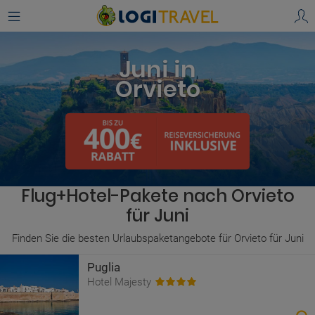
Juni in
Orvieto
Flug+Hotel-Pakete nach Orvieto
für Juni
Finden Sie die besten Urlaubspaketangebote für Orvieto für Juni
Puglia
Hotel Majesty