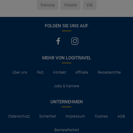
Verona
Vieste
Vik
FOLGEN SIE UNS AUF
MEHR VON LOGITRAVEL
Über uns
FAQ
Kontakt
Affiliate
Reiseberichte
Jobs & Karriere
UNTERNEHMEN
Datenschutz
Sicherheit
Impressum
Cookies
AGB
Barrierefreiheit