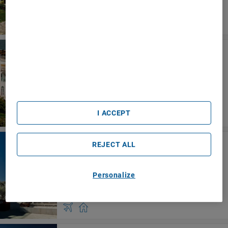
We Care About Your Privacy
We and our partners process data to provide:
Use precise geolocation data. Actively scan device
characteristics for identification. Store and/or access
Hotel Bonadies
information on a device. Personalised advertising and
content, advertising and content measurement, audience
Ravello
research and services development.
List of Partners (vendors)
I ACCEPT
La Moresca
REJECT ALL
Ravello
Personalize