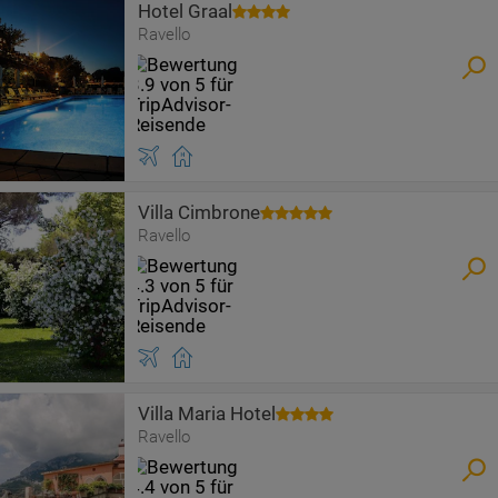
Hotel Graal
Ravello
Villa Cimbrone
Ravello
Villa Maria Hotel
Ravello