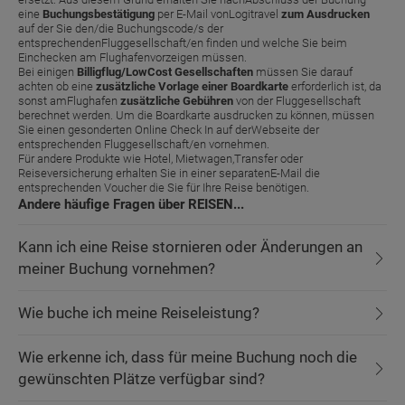
eine
Buchungsbestätigung
per E-Mail vonLogitravel
zum Ausdrucken
auf der Sie den/die Buchungscode/s der
entsprechendenFluggesellschaft/en finden und welche Sie beim
Einchecken am Flughafenvorzeigen müssen.
Bei einigen
Billigflug/LowCost Gesellschaften
müssen Sie darauf
achten ob eine
zusätzliche Vorlage einer Boardkarte
erforderlich ist, da
sonst amFlughafen
zusätzliche Gebühren
von der Fluggesellschaft
berechnet werden. Um die Boardkarte ausdrucken zu können, müssen
Sie einen gesonderten Online Check In auf derWebseite der
entsprechenden Fluggesellschaft/en vornehmen.
Für andere Produkte wie Hotel, Mietwagen,Transfer oder
Reiseversicherung erhalten Sie in einer separatenE-Mail die
entsprechenden Voucher die Sie für Ihre Reise benötigen.
Andere häufige Fragen über REISEN...
Kann ich eine Reise stornieren oder Änderungen an
meiner Buchung vornehmen?
Wie buche ich meine Reiseleistung?
Wie erkenne ich, dass für meine Buchung noch die
gewünschten Plätze verfügbar sind?