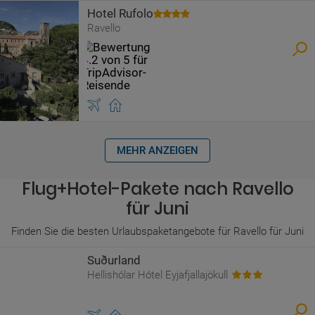
Hotel Rufolo
Ravello
MEHR ANZEIGEN
Flug+Hotel-Pakete nach Ravello
für Juni
Finden Sie die besten Urlaubspaketangebote für Ravello für Juni
Suðurland
Hellishólar Hótel Eyjafjallajökull