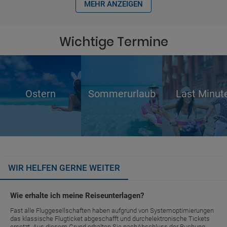
MEHR ANZEIGEN
Wichtige Termine
Ostern
Sommerurlaub
Last Minut
WIR HELFEN GERNE WEITER
Wie erhalte ich meine Reiseunterlagen?
Fast alle Fluggesellschaften haben aufgrund von Systemoptimierungen
das klassische Flugticket abgeschafft und durchelektronische Tickets
ersetzt. Aus diesem Grund erhalten Sie nachAbschluss der Buchung