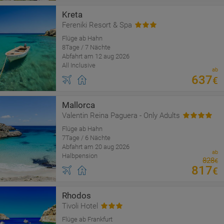
Kreta
Fereniki Resort & Spa
Flüge ab Hahn
8Tage / 7 Nächte
Abfahrt am 12 aug 2026
All Inclusive
ab
637
€
Mallorca
Valentin Reina Paguera - Only Adults
Flüge ab Hahn
7Tage / 6 Nächte
Abfahrt am 20 aug 2026
ab
Halbpension
828
€
817
€
Rhodos
Tivoli Hotel
Flüge ab Frankfurt