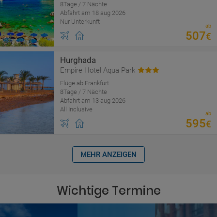
8Tage / 7 Nächte
Abfahrt am 18 aug 2026
Nur Unterkunft
ab
507
€
Hurghada
Empire Hotel Aqua Park
Flüge ab Frankfurt
8Tage / 7 Nächte
Abfahrt am 13 aug 2026
All Inclusive
ab
595
€
MEHR ANZEIGEN
Wichtige Termine