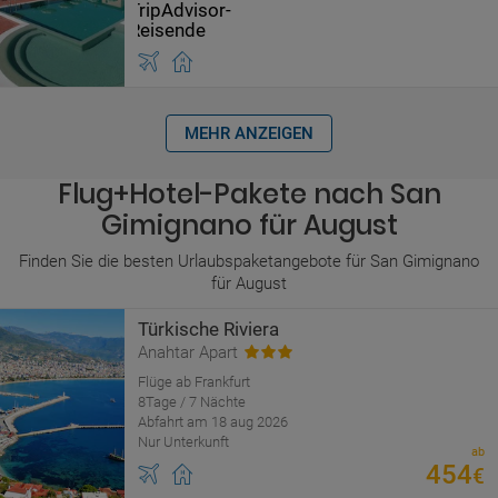
MEHR ANZEIGEN
Flug+Hotel-Pakete nach San
Gimignano für August
Finden Sie die besten Urlaubspaketangebote für San Gimignano
für August
Türkische Riviera
Anahtar Apart
Flüge ab Frankfurt
8Tage / 7 Nächte
Abfahrt am 18 aug 2026
Nur Unterkunft
ab
454
€