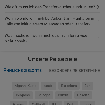
Wie oft muss ich den Transfervoucher ausdrucken?
Wohin wende ich mich bei Ankunft am Flughafen im
Falle von inkludiertem Mietwagen oder Transfer?
Was mache ich wenn mich das Transferservice
nicht abholt?
Unsere Reiseziele
ÄHNLICHE ZIELORTE
BESONDERE REISETERMINE
Algarve-Küste
Assisi
Barcelona
Bari
Bergamo
Bologna
Brindisi
Caserta
Florenz
Gallipoli
Ibiza
Kreta
Lecce