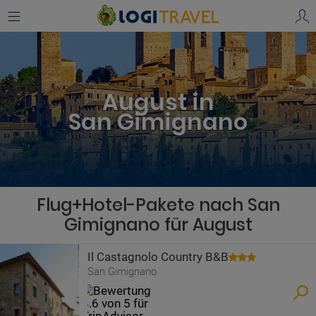
August in
San Gimignano
Flug+Hotel-Pakete nach San
Gimignano für August
Il Castagnolo Country B&B
San Gimignano