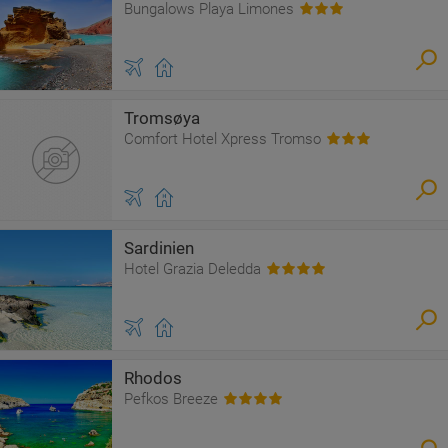
Bungalows Playa Limones
Tromsøya
Comfort Hotel Xpress Tromso
Sardinien
Hotel Grazia Deledda
Rhodos
Pefkos Breeze