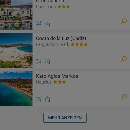
Gran Canaria
Principado
Costa de la Luz (Cádiz)
Fergus Conil Park
Kato Agios Markos
Nautilus
MEHR ANZEIGEN