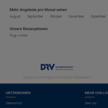
Mehr Angebote pro Monat sehen
August
September
Oktober
November
Dezember
Unsere Reiseoptionen
Flug + Hotel
Logitravel.de ist Mitglied im Deutschen Reiseverband
UNTERNEHMEN
MEHR VON LO
Datenschutz
Über uns