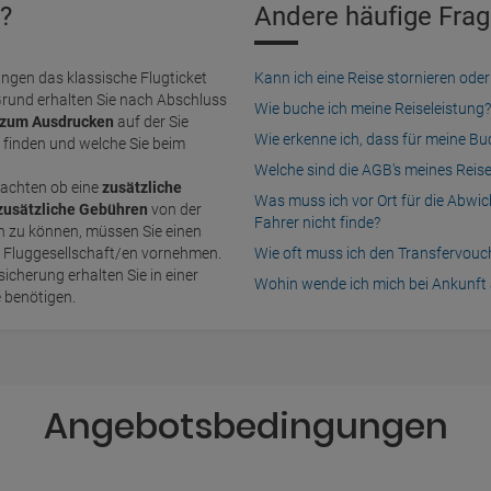
?
Andere häufige Frag
ngen das klassische Flugticket
Kann ich eine Reise stornieren o
Grund erhalten Sie nach Abschluss
Wie buche ich meine Reiseleistung?
zum Ausdrucken
auf der Sie
Wie erkenne ich, dass für meine B
finden und welche Sie beim
Welche sind die AGB's meines Reis
achten ob eine
zusätzliche
Was muss ich vor Ort für die Abwi
zusätzliche Gebühren
von der
Fahrer nicht finde?
n Fluggesellschaft/en vornehmen.
Wie oft muss ich den Transfervou
icherung erhalten Sie in einer
Wohin wende ich mich bei Ankunft 
e benötigen.
Angebotsbedingungen