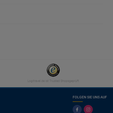
Logitravel.de ist Trusted Shopsgeprüft
FOLGEN SIE UNS AUF