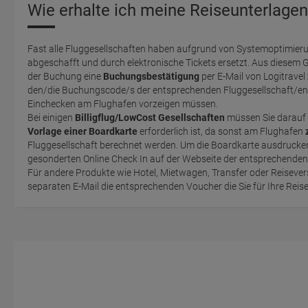
Wie erhalte ich meine Reiseunterlagen
Fast alle Fluggesellschaften haben aufgrund von Systemoptimieru
abgeschafft und durch elektronische Tickets ersetzt. Aus diesem 
der Buchung eine
Buchungsbestätigung
per E-Mail von Logitravel
den/die Buchungscode/s der entsprechenden Fluggesellschaft/en 
Einchecken am Flughafen vorzeigen müssen.
Bei einigen
Billigflug/LowCost Gesellschaften
müssen Sie darauf 
Vorlage einer Boardkarte
erforderlich ist, da sonst am Flughafen
Fluggesellschaft berechnet werden. Um die Boardkarte ausdrucken zu können, müssen Sie einen
gesonderten Online Check In auf der Webseite der entsprechende
Für andere Produkte wie Hotel, Mietwagen, Transfer oder Reisevers
separaten E-Mail die entsprechenden Voucher die Sie für Ihre Reis