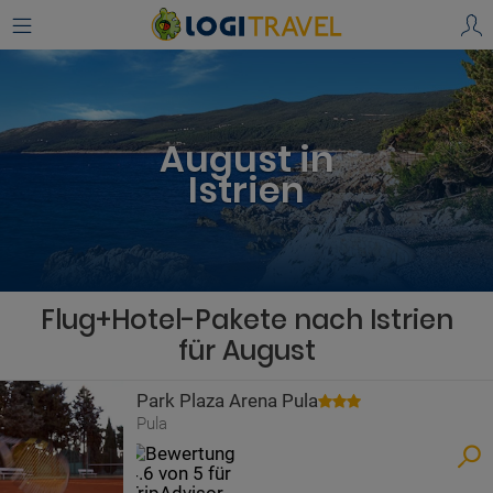
August in
Istrien
Flug+Hotel-Pakete nach Istrien
für August
Park Plaza Arena Pula
Pula