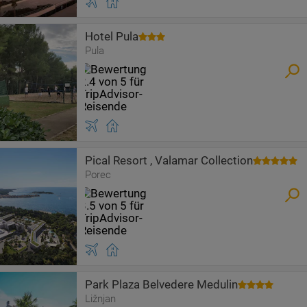
Hotel Pula
Pula
Pical Resort , Valamar Collection
Porec
Park Plaza Belvedere Medulin
Ližnjan