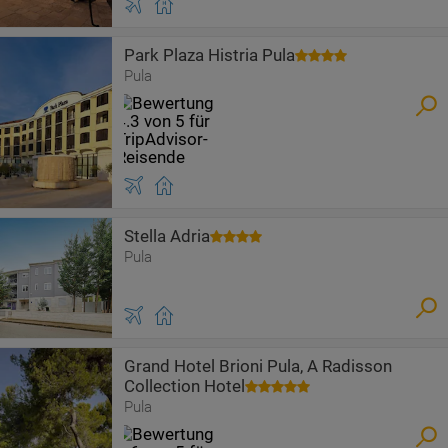
Park Plaza Histria Pula
Pula
Stella Adria
Pula
Grand Hotel Brioni Pula, A Radisson
Collection Hotel
Pula