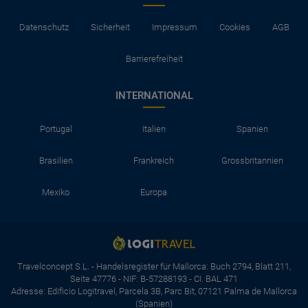
Datenschutz
Sicherheit
Impressum
Cookies
AGB
Barrierefreiheit
INTERNATIONAL
Portugal
Italien
Spanien
Brasilien
Frankreich
Grossbritannien
Mexiko
Europa
Travelconcept S.L. - Handelsregister für Mallorca: Buch 2794, Blatt 211,
Seite 47776 - NIF: B-57288193 - CI. BAL 471
Adresse: Edificio Logitravel, Parcela 3B, Parc Bit, 07121 Palma de Mallorca
(Spanien)