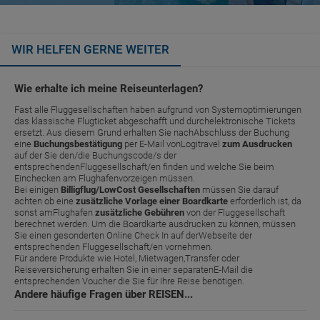
WIR HELFEN GERNE WEITER
Wie erhalte ich meine Reiseunterlagen?
Fast alle Fluggesellschaften haben aufgrund von Systemoptimierungen
das klassische Flugticket abgeschafft und durchelektronische Tickets
ersetzt. Aus diesem Grund erhalten Sie nachAbschluss der Buchung
eine
Buchungsbestätigung
per E-Mail vonLogitravel
zum Ausdrucken
auf der Sie den/die Buchungscode/s der
entsprechendenFluggesellschaft/en finden und welche Sie beim
Einchecken am Flughafenvorzeigen müssen.
Bei einigen
Billigflug/LowCost Gesellschaften
müssen Sie darauf
achten ob eine
zusätzliche Vorlage einer Boardkarte
erforderlich ist, da
sonst amFlughafen
zusätzliche Gebühren
von der Fluggesellschaft
berechnet werden. Um die Boardkarte ausdrucken zu können, müssen
Sie einen gesonderten Online Check In auf derWebseite der
entsprechenden Fluggesellschaft/en vornehmen.
Für andere Produkte wie Hotel, Mietwagen,Transfer oder
Reiseversicherung erhalten Sie in einer separatenE-Mail die
entsprechenden Voucher die Sie für Ihre Reise benötigen.
Andere häufige Fragen über REISEN...