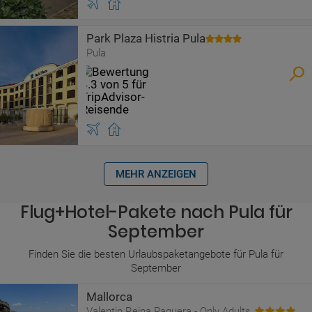
Park Plaza Histria Pula
Pula
MEHR ANZEIGEN
Flug+Hotel-Pakete nach Pula für
September
Finden Sie die besten Urlaubspaketangebote für Pula für
September
Mallorca
Valentin Reina Paguera - Only Adults