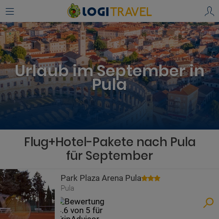
Urlaub im September in
Pula
Flug+Hotel-Pakete nach Pula
für September
Park Plaza Arena Pula
Pula