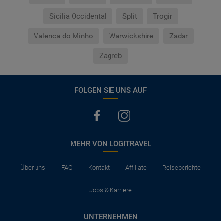
Sicilia Occidental
Split
Trogir
Valenca do Minho
Warwickshire
Zadar
Zagreb
FOLGEN SIE UNS AUF
MEHR VON LOGITRAVEL
Über uns
FAQ
Kontakt
Affiliate
Reiseberichte
Jobs & Karriere
UNTERNEHMEN