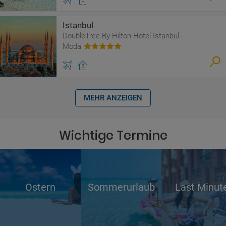
Istanbul
DoubleTree By Hilton Hotel Istanbul -
Moda
MEHR ANZEIGEN
Wichtige Termine
Ostern
Sommerurlaub
Last Minut