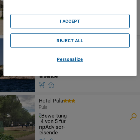
I ACCEPT
REJECT ALL
Splendid Resort
Pula
Personalize
Hotel Pula
Pula