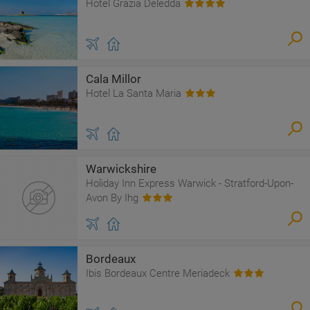
Hotel Grazia Deledda
Cala Millor
Hotel La Santa Maria
Warwickshire
Holiday Inn Express Warwick - Stratford-Upon-
Avon By Ihg
Bordeaux
Ibis Bordeaux Centre Meriadeck