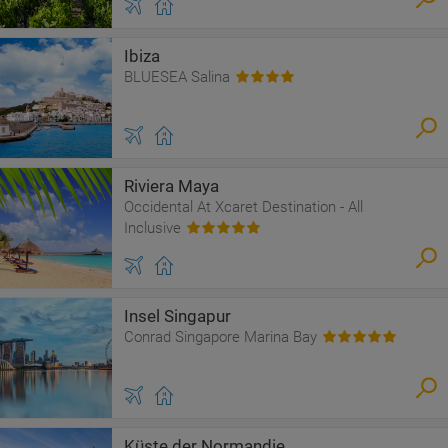
Ibiza
BLUESEA Salina
Riviera Maya
Occidental At Xcaret Destination - All
Inclusive
Insel Singapur
Conrad Singapore Marina Bay
Küste der Normandie