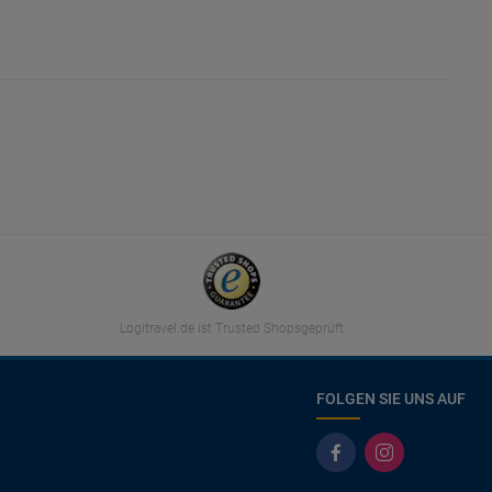
Logitravel.de ist Trusted Shopsgeprüft
FOLGEN SIE UNS AUF