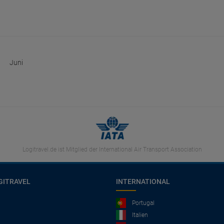
Juni
Logitravel.de ist Mitglied der International Air Transport Association
GITRAVEL
INTERNATIONAL
Portugal
Italien