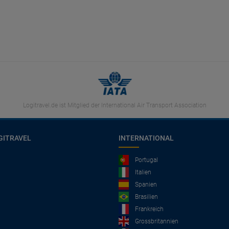
Logitravel.de ist Mitglied der International Air Transport Association
GITRAVEL
INTERNATIONAL
Portugal
Italien
Spanien
Brasilien
Frankreich
Grossbritannien