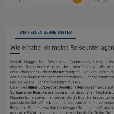
WIR HELFEN GERNE WEITER
Wie erhalte ich meine Reiseunterlagen
Fast alle Fluggesellschaften haben aufgrund von Systemoptimieru
abgeschafft und durch elektronische Tickets ersetzt. Aus diesem 
der Buchung eine
Buchungsbestätigung
per E-Mail von Logitravel
den/die Buchungscode/s der entsprechenden Fluggesellschaft/en 
Einchecken am Flughafen vorzeigen müssen.
Bei einigen
Billigflug/LowCost Gesellschaften
müssen Sie darauf 
Vorlage einer Boardkarte
erforderlich ist, da sonst am Flughafen
Fluggesellschaft berechnet werden. Um die Boardkarte ausdrucken zu können, müssen Sie einen
gesonderten Online Check In auf der Webseite der entsprechende
Für andere Produkte wie Hotel, Mietwagen, Transfer oder Reisevers
separaten E-Mail die entsprechenden Voucher die Sie für Ihre Reis