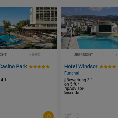
ICHT
+ INFO
ÜBERSICHT
+
Casino Park
Hotel Windsor
Funchal