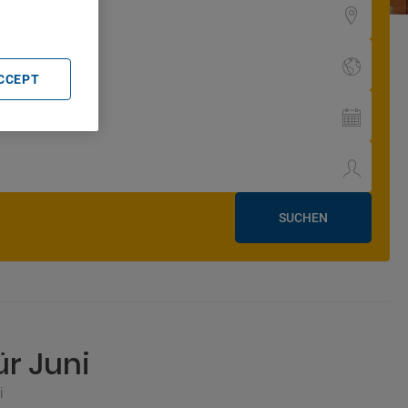
ACCEPT
SUCHEN
r Juni
i