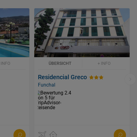
 INFO
ÜBERSICHT
+ INFO
Residencial Greco
Funchal