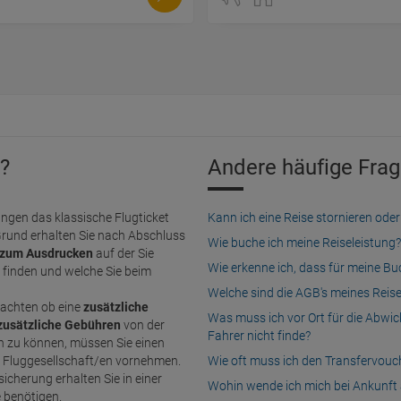
?
Andere häufige Frag
ngen das klassische Flugticket
Kann ich eine Reise stornieren o
Grund erhalten Sie nach Abschluss
Wie buche ich meine Reiseleistung?
zum Ausdrucken
auf der Sie
Wie erkenne ich, dass für meine B
finden und welche Sie beim
Welche sind die AGB's meines Reis
achten ob eine
zusätzliche
Was muss ich vor Ort für die Abwi
zusätzliche Gebühren
von der
Fahrer nicht finde?
n Fluggesellschaft/en vornehmen.
Wie oft muss ich den Transfervou
icherung erhalten Sie in einer
Wohin wende ich mich bei Ankunft 
e benötigen.