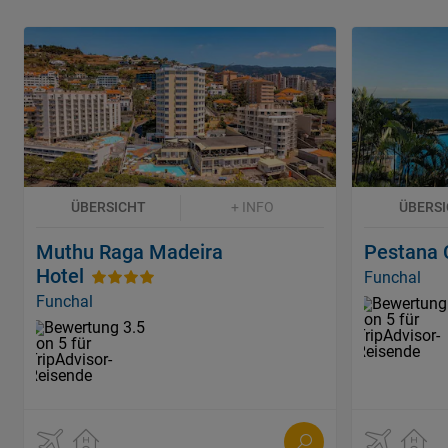
ÜBERSICHT
+ INFO
ÜBERS
Muthu Raga Madeira
Pestana 
Hotel
Funchal
Funchal