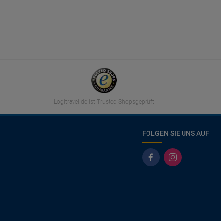
Logitravel.de ist Trusted Shopsgeprüft
FOLGEN SIE UNS AUF