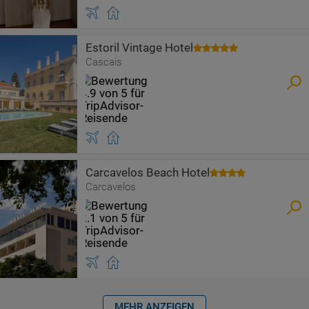
Estoril Vintage Hotel
Cascais
Carcavelos Beach Hotel
Carcavelos
MEHR ANZEIGEN