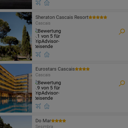
Sheraton Cascais Resort
Cascais
Eurostars Cascais
Cascais
Do Mar
Sesimbra