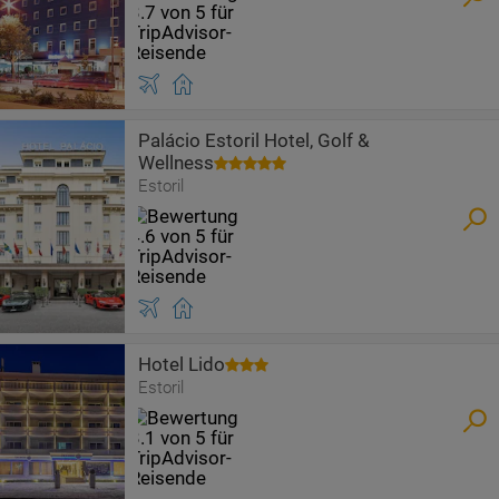
Palácio Estoril Hotel, Golf &
Wellness
Estoril
Hotel Lido
Estoril