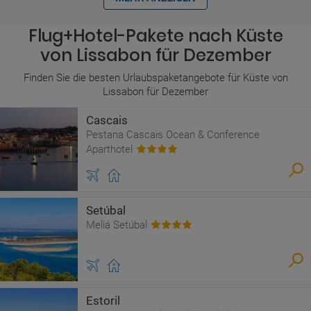
Flug+Hotel-Pakete nach Küste
von Lissabon für Dezember
Finden Sie die besten Urlaubspaketangebote für Küste von
Lissabon für Dezember
Cascais
Pestana Cascais Ocean & Conference
Aparthotel
Setúbal
Meliá Setúbal
Estoril