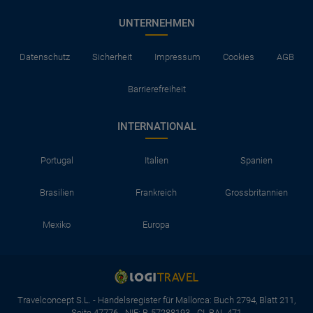
UNTERNEHMEN
Datenschutz
Sicherheit
Impressum
Cookies
AGB
Barrierefreiheit
INTERNATIONAL
Portugal
Italien
Spanien
Brasilien
Frankreich
Grossbritannien
Mexiko
Europa
Travelconcept S.L. - Handelsregister für Mallorca: Buch 2794, Blatt 211,
Seite 47776 - NIF: B-57288193 - CI. BAL 471