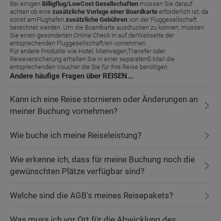
Bei einigen
Billigflug/LowCost Gesellschaften
müssen Sie darauf
achten ob eine
zusätzliche Vorlage einer Boardkarte
erforderlich ist, da
sonst amFlughafen
zusätzliche Gebühren
von der Fluggesellschaft
berechnet werden. Um die Boardkarte ausdrucken zu können, müssen
Sie einen gesonderten Online Check In auf derWebseite der
entsprechenden Fluggesellschaft/en vornehmen.
Für andere Produkte wie Hotel, Mietwagen,Transfer oder
Reiseversicherung erhalten Sie in einer separatenE-Mail die
entsprechenden Voucher die Sie für Ihre Reise benötigen.
Andere häufige Fragen über REISEN...
Kann ich eine Reise stornieren oder Änderungen an
meiner Buchung vornehmen?
Wie buche ich meine Reiseleistung?
Wie erkenne ich, dass für meine Buchung noch die
gewünschten Plätze verfügbar sind?
Welche sind die AGB's meines Reisepakets?
Was muss ich vor Ort für die Abwicklung des