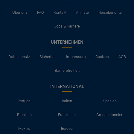
Über uns
FAQ
Kontakt
Affiliate
Reiseberichte
Jobs & Karriere
UNTERNEHMEN
Datenschutz
Sicherheit
Impressum
Cookies
AGB
Barrierefreiheit
INTERNATIONAL
Portugal
Italien
Spanien
Brasilien
Frankreich
Grossbritannien
Mexiko
Europa