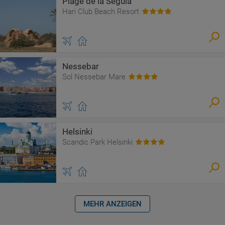
Plage de la Seguia
Hari Club Beach Resort
Nessebar
Sol Nessebar Mare
Helsinki
Scandic Park Helsinki
MEHR ANZEIGEN