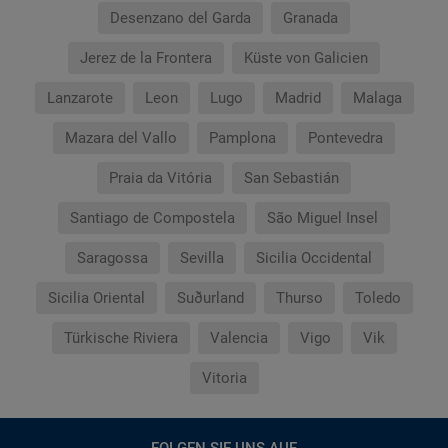
Desenzano del Garda
Granada
Jerez de la Frontera
Küste von Galicien
Lanzarote
Leon
Lugo
Madrid
Malaga
Mazara del Vallo
Pamplona
Pontevedra
Praia da Vitória
San Sebastián
Santiago de Compostela
São Miguel Insel
Saragossa
Sevilla
Sicilia Occidental
Sicilia Oriental
Suðurland
Thurso
Toledo
Türkische Riviera
Valencia
Vigo
Vik
Vitoria