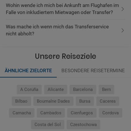
Wohin wende ich mich bei Ankunft am Flughafen im
Falle von inkludiertem Mietwagen oder Transfer?
Was mache ich wenn mich das Transferservice
nicht abholt?
Unsere Reiseziele
ÄHNLICHE ZIELORTE
BESONDERE REISETERMINE
A Coruña
Alicante
Barcelona
Bern
Bilbao
Boumalne Dades
Bursa
Caceres
Camacha
Cambados
Cienfuegos
Cordova
Costa del Sol
Czestochowa