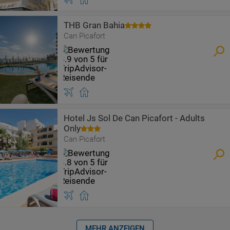
THB Gran Bahia
Can Picafort
Hotel Js Sol De Can Picafort - Adults
Only
Can Picafort
MEHR ANZEIGEN