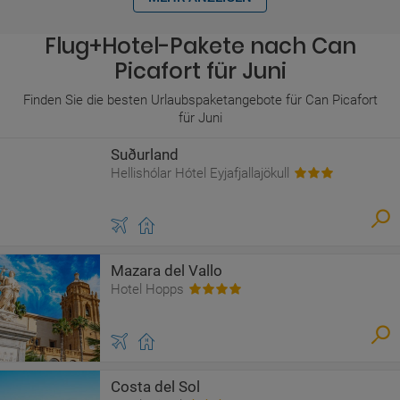
Flug+Hotel-Pakete nach Can
Picafort für Juni
Finden Sie die besten Urlaubspaketangebote für Can Picafort
für Juni
Suðurland
Hellishólar Hótel Eyjafjallajökull
Mazara del Vallo
Hotel Hopps
Costa del Sol