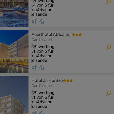
Aparthotel Africamar
Can Picafort
Hotel Js Horitzo
Can Picafort