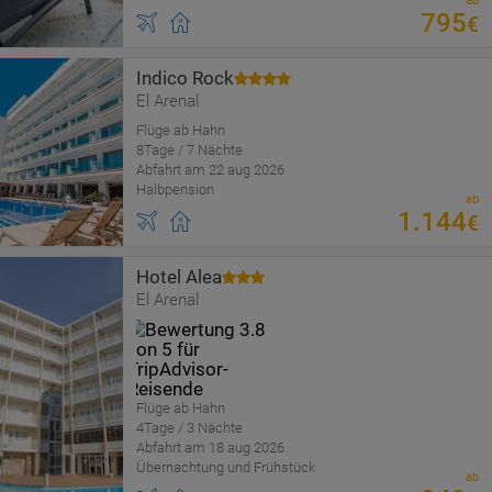
ab
795
€
Indico Rock
El Arenal
Flüge ab Hahn
8Tage / 7 Nächte
Abfahrt am 22 aug 2026
Halbpension
ab
1
.
144
€
Hotel Alea
El Arenal
Flüge ab Hahn
4Tage / 3 Nächte
Abfahrt am 18 aug 2026
Übernachtung und Frühstück
ab