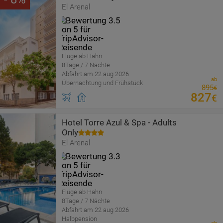
El Arenal
Flüge ab Hahn
8Tage / 7 Nächte
Abfahrt am 22 aug 2026
ab
Übernachtung und Frühstück
895
€
827
€
Hotel Torre Azul & Spa - Adults
Only
El Arenal
Flüge ab Hahn
8Tage / 7 Nächte
Abfahrt am 22 aug 2026
Halbpension