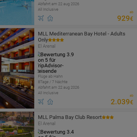
Abfahrt am 22 aug 2026
All Inclusive
ab
929
€
MLL Mediterranean Bay Hotel - Adults
Only
El Arenal
Flüge ab Hahn
8Tage / 7 Nächte
Abfahrt am 22 aug 2026
All Inclusive
ab
2
.
039
€
MLL Palma Bay Club Resort
El Arenal