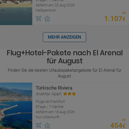
Abfahrt am 22 aug 2026
Halbpension
ab
1
.
107
€
MEHR ANZEIGEN
Flug+Hotel-Pakete nach El Arenal
für August
Finden Sie die besten Urlaubspaketangebote für El Arenal für
August
Türkische Riviera
Anahtar Apart
Flüge ab Frankfurt
8Tage / 7 Nächte
Abfahrt am 18 aug 2026
Nur Unterkunft
ab
454
€