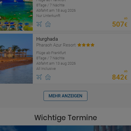
8Tage / 7 Nächte
Abfahrt am 18 aug 2026
Nur Unterkunft
ab
507
€
Hurghada
Pharaoh Azur Resort
Flüge ab Frankfurt
8Tage / 7 Nächte
Abfahrt am 13 aug 2026
All Inclusive
ab
842
€
MEHR ANZEIGEN
Wichtige Termine