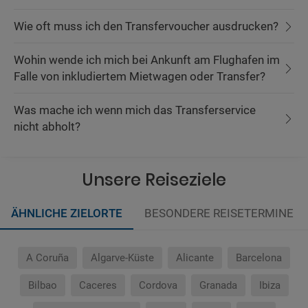
Wie oft muss ich den Transfervoucher ausdrucken?
Wohin wende ich mich bei Ankunft am Flughafen im
Falle von inkludiertem Mietwagen oder Transfer?
Was mache ich wenn mich das Transferservice
nicht abholt?
Unsere Reiseziele
ÄHNLICHE ZIELORTE
BESONDERE REISETERMINE
A Coruña
Algarve-Küste
Alicante
Barcelona
Bilbao
Caceres
Cordova
Granada
Ibiza