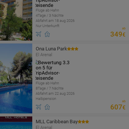
Flüge ab Hahn
4Tage / 3 Nächte
Abfahrt am 18 aug 2026
Nur Unterkunft
ab
349
€
Ona Luna Park
El Arenal
Flüge ab Hahn
8Tage / 7 Nächte
Abfahrt am 22 aug 2026
Halbpension
ab
607
€
MLL Caribbean Bay
El Arenal