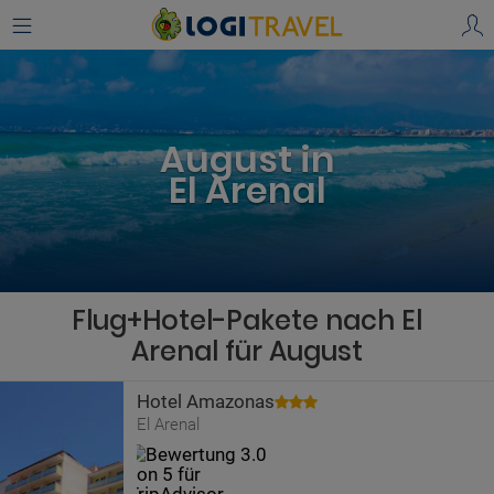
August in
El Arenal
Flug+Hotel-Pakete nach El
Arenal für August
Hotel Amazonas
El Arenal