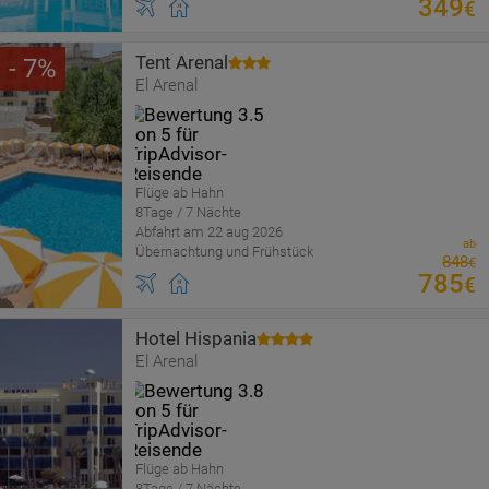
349
€
Tent Arenal
7
El Arenal
Flüge ab Hahn
8Tage / 7 Nächte
Abfahrt am 22 aug 2026
ab
Übernachtung und Frühstück
848
€
785
€
Hotel Hispania
El Arenal
Flüge ab Hahn
8Tage / 7 Nächte