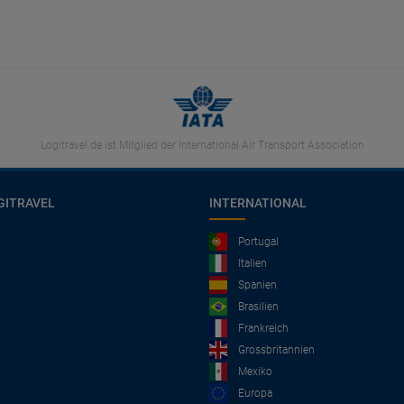
Logitravel.de ist Mitglied der International Air Transport Association
GITRAVEL
INTERNATIONAL
Portugal
Italien
Spanien
Brasilien
Frankreich
Grossbritannien
Mexiko
Europa