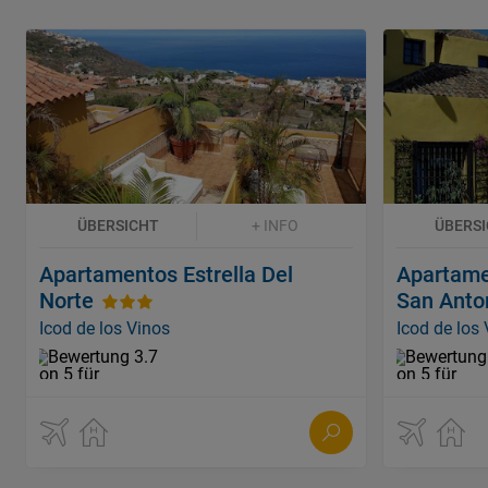
ÜBERSICHT
+ INFO
ÜBERS
Apartamentos Estrella Del
Apartame
Norte
San Anto
Icod de los Vinos
Icod de los