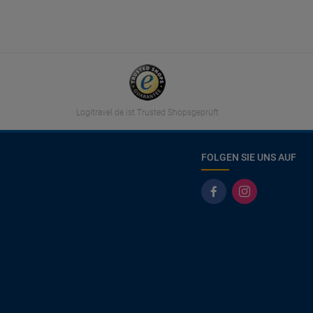
Logitravel.de ist Trusted Shopsgeprüft
FOLGEN SIE UNS AUF