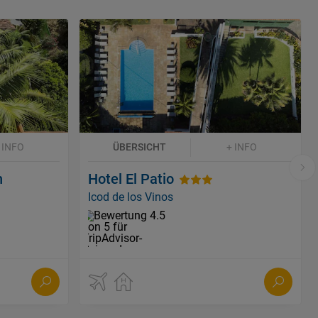
 INFO
ÜBERSICHT
+ INFO
n
Hotel El Patio
Icod de los Vinos