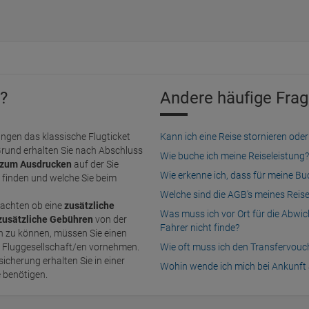
?
Andere häufige Frag
ngen das klassische Flugticket
Kann ich eine Reise stornieren o
Grund erhalten Sie nach Abschluss
Wie buche ich meine Reiseleistung?
zum Ausdrucken
auf der Sie
Wie erkenne ich, dass für meine B
finden und welche Sie beim
Welche sind die AGB's meines Reis
achten ob eine
zusätzliche
Was muss ich vor Ort für die Abwi
zusätzliche Gebühren
von der
Fahrer nicht finde?
n Fluggesellschaft/en vornehmen.
Wie oft muss ich den Transfervou
icherung erhalten Sie in einer
Wohin wende ich mich bei Ankunft 
e benötigen.