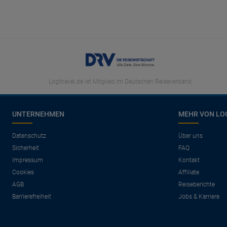
Logitravel.de ist Mitglied im Deutschen Reiseverband
UNTERNEHMEN
MEHR VON LO
Datenschutz
Über uns
Sicherheit
FAQ
Impressum
Kontakt
Cookies
Affiliate
AGB
Reiseberichte
Barrierefreiheit
Jobs & Karriere