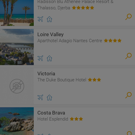
Radisson Blu Athénée Palace Resort &
Thalasso, Djerba
Loire Valley
Aparthotel Adagio Nantes Centre
Victoria
The Duke Boutique Hotel
Costa Brava
Hotel Esplendid