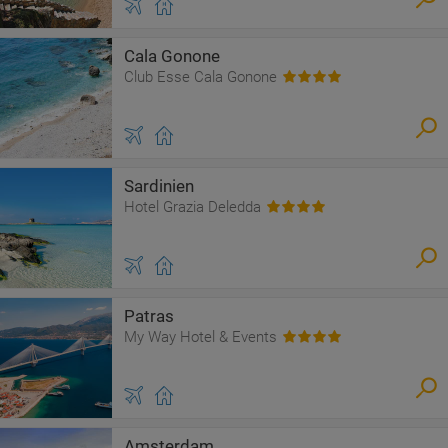
Cala Gonone
Club Esse Cala Gonone
Sardinien
Hotel Grazia Deledda
Patras
My Way Hotel & Events
Amsterdam