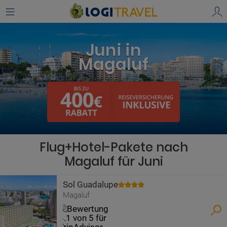
Juni in
Magaluf
Flug+Hotel-Pakete nach
Magaluf für Juni
Sol Guadalupe
Magaluf