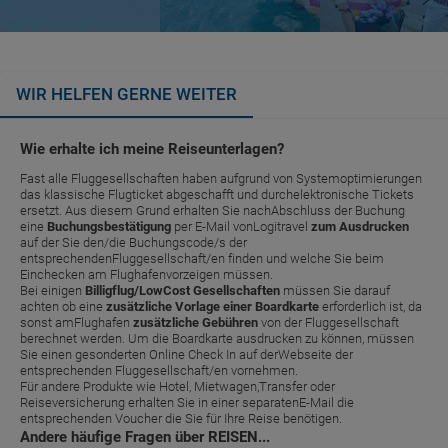
WIR HELFEN GERNE WEITER
Wie erhalte ich meine Reiseunterlagen?
Fast alle Fluggesellschaften haben aufgrund von Systemoptimierungen
das klassische Flugticket abgeschafft und durchelektronische Tickets
ersetzt. Aus diesem Grund erhalten Sie nachAbschluss der Buchung
eine
Buchungsbestätigung
per E-Mail vonLogitravel
zum Ausdrucken
auf der Sie den/die Buchungscode/s der
entsprechendenFluggesellschaft/en finden und welche Sie beim
Einchecken am Flughafenvorzeigen müssen.
Bei einigen
Billigflug/LowCost Gesellschaften
müssen Sie darauf
achten ob eine
zusätzliche Vorlage einer Boardkarte
erforderlich ist, da
sonst amFlughafen
zusätzliche Gebühren
von der Fluggesellschaft
berechnet werden. Um die Boardkarte ausdrucken zu können, müssen
Sie einen gesonderten Online Check In auf derWebseite der
entsprechenden Fluggesellschaft/en vornehmen.
Für andere Produkte wie Hotel, Mietwagen,Transfer oder
Reiseversicherung erhalten Sie in einer separatenE-Mail die
entsprechenden Voucher die Sie für Ihre Reise benötigen.
Andere häufige Fragen über REISEN...