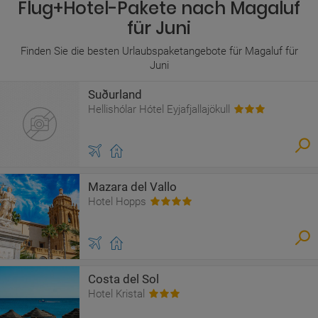
Flug+Hotel-Pakete nach Magaluf
für Juni
Finden Sie die besten Urlaubspaketangebote für Magaluf für
Juni
Suðurland
Hellishólar Hótel Eyjafjallajökull
Mazara del Vallo
Hotel Hopps
Costa del Sol
Hotel Kristal