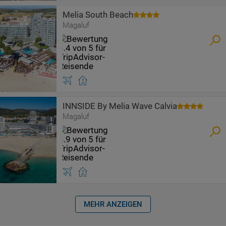
Melia South Beach
Magaluf
INNSIDE By Melia Wave Calvia
Magaluf
MEHR ANZEIGEN