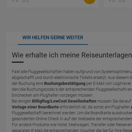
WIR HELFEN GERNE WEITER
Wie erhalte ich meine Reiseunterlagen
Fast alle Fluggesellschaften haben aufgrund von Systemoptimieru
abgeschafft und durch elektronische Tickets ersetzt. Aus diesem 
der Buchung eine
Buchungsbestätigung
per E-Mail von Logitravel
den/die Buchungscode/s der entsprechenden Fluggesellschaft/en 
Einchecken am Flughafen vorzeigen müssen.
Bei einigen
Billigflug/LowCost Gesellschaften
müssen Sie darauf 
Vorlage einer Boardkarte
erforderlich ist, da sonst am Flughafen
Fluggesellschaft berechnet werden. Um die Boardkarte ausdrucken zu können, müssen Sie einen
gesonderten Online Check In auf der Webseite der entsprechende
Für andere Produkte wie Hotel, Mietwagen, Transfer oder Reisevers
separaten E-Mail die entsprechenden Voucher die Sie für Ihre Reis