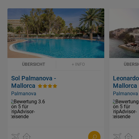
ÜBERSICHT
+ INFO
ÜBERS
Sol Palmanova -
Leonardo
Mallorca
Mallorca
Palmanova
Palmanova