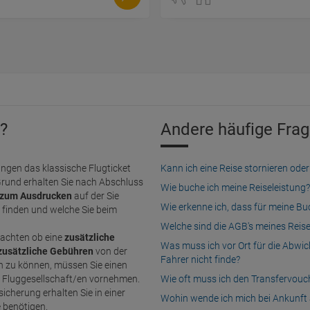
?
Andere häufige Frag
ngen das klassische Flugticket
Kann ich eine Reise stornieren o
Grund erhalten Sie nach Abschluss
Wie buche ich meine Reiseleistung?
zum Ausdrucken
auf der Sie
Wie erkenne ich, dass für meine B
finden und welche Sie beim
Welche sind die AGB's meines Reis
achten ob eine
zusätzliche
Was muss ich vor Ort für die Abwi
zusätzliche Gebühren
von der
Fahrer nicht finde?
n Fluggesellschaft/en vornehmen.
Wie oft muss ich den Transfervou
icherung erhalten Sie in einer
Wohin wende ich mich bei Ankunft 
e benötigen.