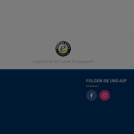
Logitravel.de ist Trusted Shopsgeprüft
FOLGEN SIE UNS AUF