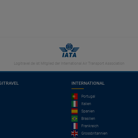
Logitravel.de ist Mitglied der International Air Transport Association
GITRAVEL
INTERNATIONAL
Portugal
Italien
Spanien
Brasilien
Frankreich
Grossbritannien