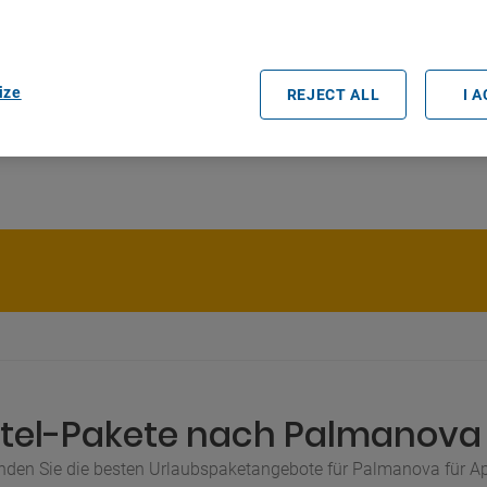
rtners (vendors)
ize
REJECT ALL
I 
tel-Pakete nach Palmanova f
nden Sie die besten Urlaubspaketangebote für Palmanova für Ap