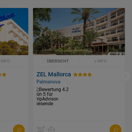
 INFO
ÜBERSICHT
+ INFO
ZEL Mallorca
Palmanova