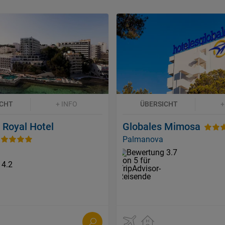
ICHT
+ INFO
ÜBERSICHT
+
 Royal Hotel
Globales Mimosa
Palmanova