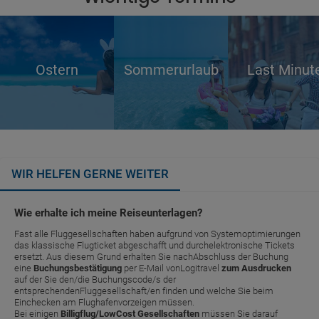
Ostern
Sommerurlaub
Last Minut
WIR HELFEN GERNE WEITER
Wie erhalte ich meine Reiseunterlagen?
Fast alle Fluggesellschaften haben aufgrund von Systemoptimierungen
das klassische Flugticket abgeschafft und durchelektronische Tickets
ersetzt. Aus diesem Grund erhalten Sie nachAbschluss der Buchung
eine
Buchungsbestätigung
per E-Mail vonLogitravel
zum Ausdrucken
auf der Sie den/die Buchungscode/s der
entsprechendenFluggesellschaft/en finden und welche Sie beim
Einchecken am Flughafenvorzeigen müssen.
Bei einigen
Billigflug/LowCost Gesellschaften
müssen Sie darauf