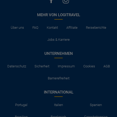
MEHR VON LOGITRAVEL
Über uns
FAQ
Kontakt
Affiliate
Reiseberichte
Jobs & Karriere
UNTERNEHMEN
Datenschutz
Sicherheit
Impressum
Cookies
AGB
Barrierefreiheit
INTERNATIONAL
Portugal
Italien
Spanien
Brasilien
Frankreich
Grossbritannien