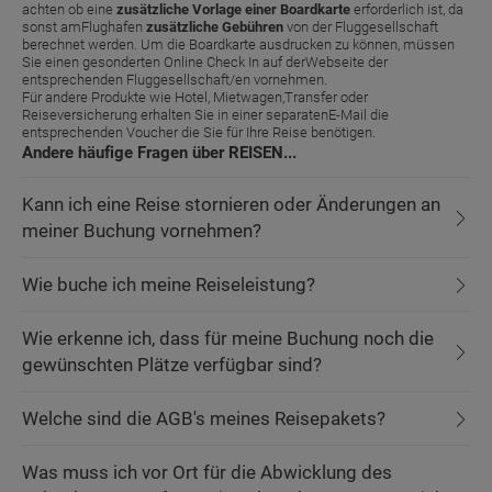
achten ob eine
zusätzliche Vorlage einer Boardkarte
erforderlich ist, da
sonst amFlughafen
zusätzliche Gebühren
von der Fluggesellschaft
berechnet werden. Um die Boardkarte ausdrucken zu können, müssen
Sie einen gesonderten Online Check In auf derWebseite der
entsprechenden Fluggesellschaft/en vornehmen.
Für andere Produkte wie Hotel, Mietwagen,Transfer oder
Reiseversicherung erhalten Sie in einer separatenE-Mail die
entsprechenden Voucher die Sie für Ihre Reise benötigen.
Andere häufige Fragen über REISEN...
Kann ich eine Reise stornieren oder Änderungen an
meiner Buchung vornehmen?
Wie buche ich meine Reiseleistung?
Wie erkenne ich, dass für meine Buchung noch die
gewünschten Plätze verfügbar sind?
Welche sind die AGB's meines Reisepakets?
Was muss ich vor Ort für die Abwicklung des