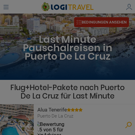
BEDINGUNGEN ANSEHEN
Last Minute
Pauschalreisen in
Puerto De La Cruz
Flug+Hotel-Pakete nach Puerto
De La Cruz für Last Minute
Alua Tenerife
Puerto De La Cruz