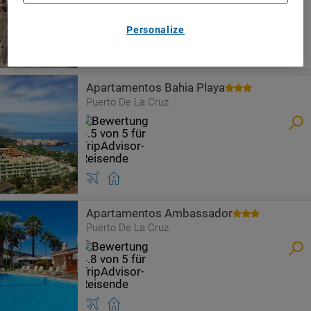
Personalize
Apartamentos Bahia Playa
Puerto De La Cruz
Apartamentos Ambassador
Puerto De La Cruz