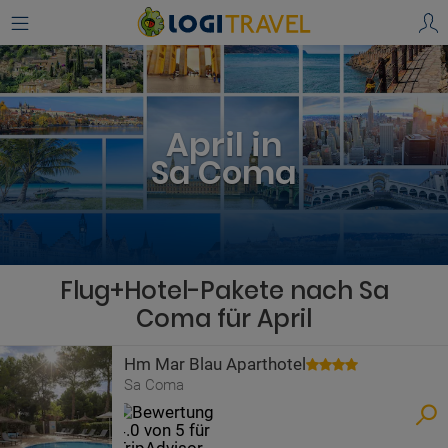
April in
Sa Coma
Flug+Hotel-Pakete nach Sa
Coma für April
Hm Mar Blau Aparthotel
Sa Coma