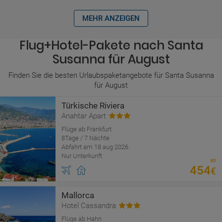
MEHR ANZEIGEN
Flug+Hotel-Pakete nach Santa
Susanna für August
Finden Sie die besten Urlaubspaketangebote für Santa Susanna
für August
Türkische Riviera
Anahtar Apart
Flüge ab Frankfurt
8Tage / 7 Nächte
Abfahrt am 18 aug 2026
Nur Unterkunft
ab
454
€
Mallorca
Hotel Cassandra
Flüge ab Hahn