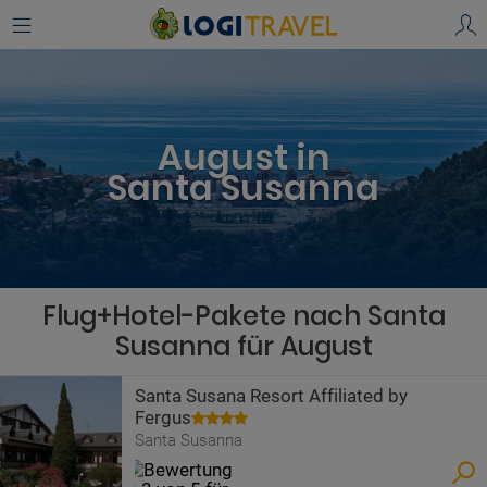
August in
Santa Susanna
Flug+Hotel-Pakete nach Santa
Susanna für August
Santa Susana Resort Affiliated by
Fergus
Santa Susanna