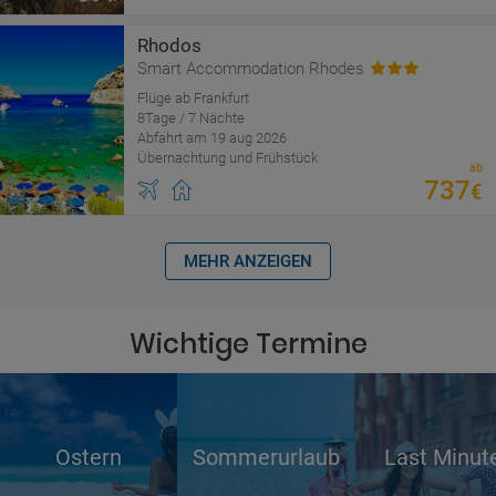
Rhodos
Smart Accommodation Rhodes
Flüge ab Frankfurt
8Tage / 7 Nächte
Abfahrt am 19 aug 2026
Übernachtung und Frühstück
ab
737
€
MEHR ANZEIGEN
Wichtige Termine
Ostern
Sommerurlaub
Last Minut