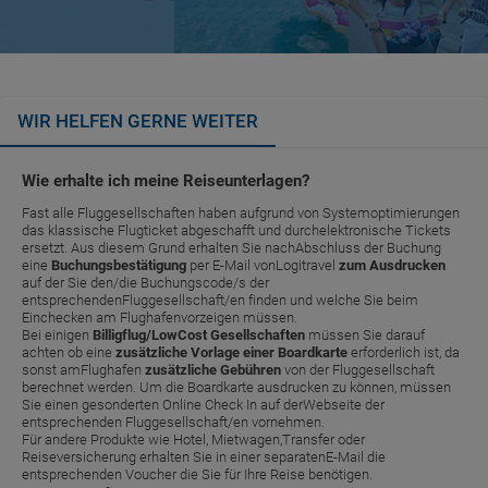
WIR HELFEN GERNE WEITER
Wie erhalte ich meine Reiseunterlagen?
Fast alle Fluggesellschaften haben aufgrund von Systemoptimierungen
das klassische Flugticket abgeschafft und durchelektronische Tickets
ersetzt. Aus diesem Grund erhalten Sie nachAbschluss der Buchung
eine
Buchungsbestätigung
per E-Mail vonLogitravel
zum Ausdrucken
auf der Sie den/die Buchungscode/s der
entsprechendenFluggesellschaft/en finden und welche Sie beim
Einchecken am Flughafenvorzeigen müssen.
Bei einigen
Billigflug/LowCost Gesellschaften
müssen Sie darauf
achten ob eine
zusätzliche Vorlage einer Boardkarte
erforderlich ist, da
sonst amFlughafen
zusätzliche Gebühren
von der Fluggesellschaft
berechnet werden. Um die Boardkarte ausdrucken zu können, müssen
Sie einen gesonderten Online Check In auf derWebseite der
entsprechenden Fluggesellschaft/en vornehmen.
Für andere Produkte wie Hotel, Mietwagen,Transfer oder
Reiseversicherung erhalten Sie in einer separatenE-Mail die
entsprechenden Voucher die Sie für Ihre Reise benötigen.