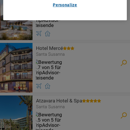
Santa Susanna
Personalize
Hotel Mercé
Santa Susanna
Atzavara Hotel & Spa
Santa Susanna