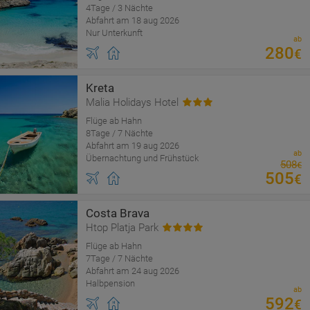
4Tage / 3 Nächte
Abfahrt am 18 aug 2026
Nur Unterkunft
ab
280
€
Kreta
Malia Holidays Hotel
Flüge ab Hahn
8Tage / 7 Nächte
Abfahrt am 19 aug 2026
ab
Übernachtung und Frühstück
508
€
505
€
Costa Brava
Htop Platja Park
Flüge ab Hahn
7Tage / 7 Nächte
Abfahrt am 24 aug 2026
Halbpension
ab
592
€