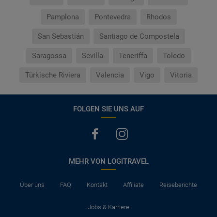
Pamplona
Pontevedra
Rhodos
San Sebastián
Santiago de Compostela
Saragossa
Sevilla
Teneriffa
Toledo
Türkische Riviera
Valencia
Vigo
Vitoria
FOLGEN SIE UNS AUF
MEHR VON LOGITRAVEL
Über uns
FAQ
Kontakt
Affiliate
Reiseberichte
Jobs & Karriere