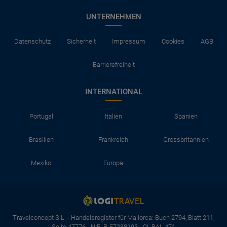
UNTERNEHMEN
Datenschutz
Sicherheit
Impressum
Cookies
AGB
Barrierefreiheit
INTERNATIONAL
Portugal
Italien
Spanien
Brasilien
Frankreich
Grossbritannien
Mexiko
Europa
Travelconcept S.L. - Handelsregister für Mallorca: Buch 2794, Blatt 211,
Seite 47776 - NIF: B-57288193 - CI. BAL 471