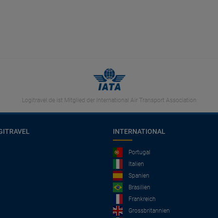
Logitravel.de ist Mitglied der International Air Transport Association
GITRAVEL
INTERNATIONAL
Portugal
Italien
Spanien
Brasilien
Frankreich
Grossbritannien