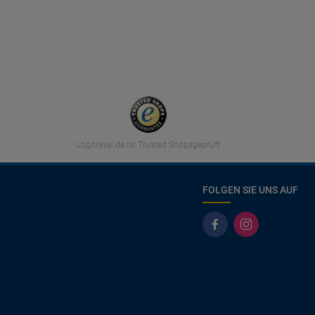
Logitravel.de ist Trusted Shopsgeprüft
FOLGEN SIE UNS AUF