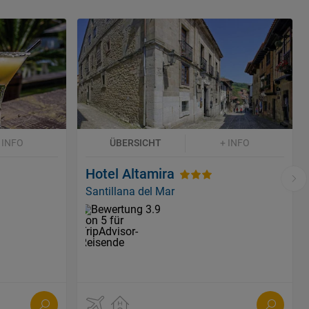
 INFO
ÜBERSICHT
+ INFO
Hotel Altamira
Santillana del Mar