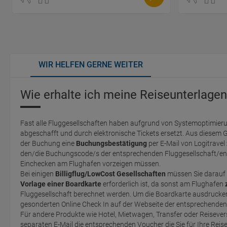
WIR HELFEN GERNE WEITER
Wie erhalte ich meine Reiseunterlagen
Fast alle Fluggesellschaften haben aufgrund von Systemoptimieru
abgeschafft und durch elektronische Tickets ersetzt. Aus diesem 
der Buchung eine
Buchungsbestätigung
per E-Mail von Logitravel
den/die Buchungscode/s der entsprechenden Fluggesellschaft/en 
Einchecken am Flughafen vorzeigen müssen.
Bei einigen
Billigflug/LowCost Gesellschaften
müssen Sie darauf 
Vorlage einer Boardkarte
erforderlich ist, da sonst am Flughafen
Fluggesellschaft berechnet werden. Um die Boardkarte ausdrucken zu können, müssen Sie einen
gesonderten Online Check In auf der Webseite der entsprechende
Für andere Produkte wie Hotel, Mietwagen, Transfer oder Reisevers
separaten E-Mail die entsprechenden Voucher die Sie für Ihre Reis