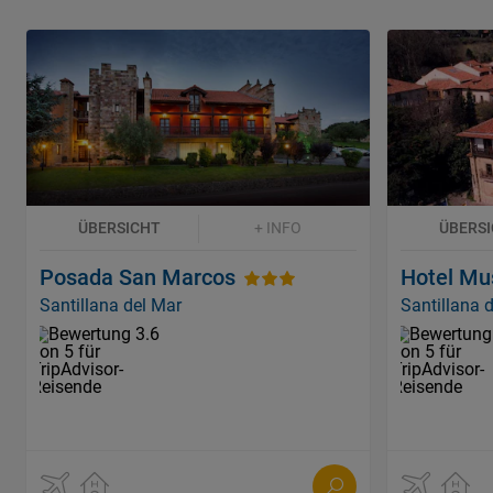
ÜBERSICHT
+ INFO
ÜBERS
Posada San Marcos
Hotel Mu
Santillana del Mar
Santillana 