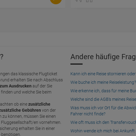
?
Andere häufige Frag
ngen das klassische Flugticket
Kann ich eine Reise stornieren o
Grund erhalten Sie nach Abschluss
Wie buche ich meine Reiseleistung?
zum Ausdrucken
auf der Sie
Wie erkenne ich, dass für meine B
finden und welche Sie beim
Welche sind die AGB's meines Reis
achten ob eine
zusätzliche
Was muss ich vor Ort für die Abwi
zusätzliche Gebühren
von der
Fahrer nicht finde?
n Fluggesellschaft/en vornehmen.
Wie oft muss ich den Transfervou
icherung erhalten Sie in einer
Wohin wende ich mich bei Ankunft 
e benötigen.