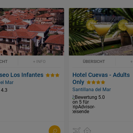
ICHT
+ INFO
ÜBERSICHT
+
seo Los Infantes
Hotel Cuevas - Adults
Only
del Mar
Santillana del Mar