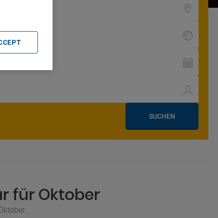
ACCEPT
SUCHEN
r für Oktober
 Oktober