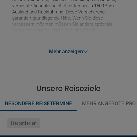
verpasste Anschlüsse, Arztkosten bis zu 1500 € im
Ausland und Rückführung. Diese Versicherung
garantiert grundlegende Hilfe. Wenn Sie diese
verbessern möchten müssen Sie andere optionale
Versicherungen zu Ihrem Kauf hinzufügen.
Mehr anzeigen
Unsere Reiseziele
BESONDERE REISETERMINE
MEHR ANGEBOTE PRO
Herbstferien