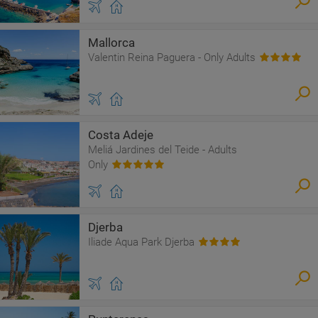
Mallorca
Valentin Reina Paguera - Only Adults
Costa Adeje
Meliá Jardines del Teide - Adults
Only
Djerba
Iliade Aqua Park Djerba