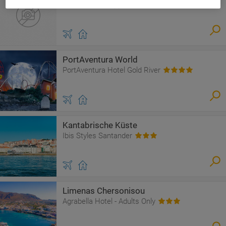
Duven Hotel Cappadocia
PortAventura World
PortAventura Hotel Gold River
Kantabrische Küste
Ibis Styles Santander
Limenas Chersonisou
Agrabella Hotel - Adults Only