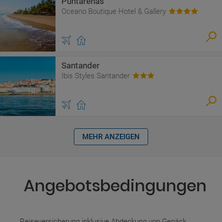
Puntarenas
Oceano Boutique Hotel & Gallery
Santander
Ibis Styles Santander
MEHR ANZEIGEN
Angebotsbedingungen
Reiseversicherung inklusive Abdeckung von Gepäck,