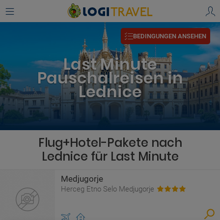
BEDINGUNGEN ANSEHEN
Last Minute
Pauschalreisen in
Lednice
Flug+Hotel-Pakete nach
Lednice für Last Minute
Medjugorje
Herceg Etno Selo Medjugorje