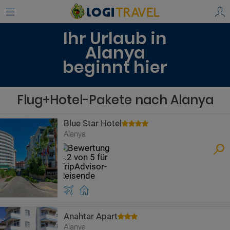
Ihr Urlaub in
Alanya
beginnt hier
Flug+Hotel-Pakete nach Alanya
Blue Star Hotel
Alanya
Anahtar Apart
Alanya