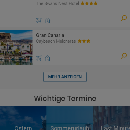
The Swans Nest Hotel
Gran Canaria
Caybeach Meloneras
MEHR ANZEIGEN
Wichtige Termine
Ostern
Sommerurlaub
Last Minut