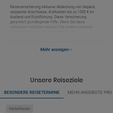
Reiseversicherung inklusive Abdeckung von Gepäck,
verpasste Anschlüsse, Arztkosten bis zu 1500 € im
Ausland und Rückführung. Diese Versicherung
garantiert grundlegende Hilfe. Wenn Sie diese
verbessern möchten müssen Sie andere optionale
Versicherungen zu Ihrem Kauf hinzufügen.
Mehr anzeigen
Unsere Reiseziele
BESONDERE REISETERMINE
MEHR ANGEBOTE PRO
Herbstferien