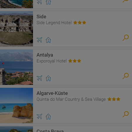
Side
Side Legend Hotel
Antalya
Exporoyal Hotel
Algarve-Küste
Quinta do Mar Country & Sea Village
Costa Brava