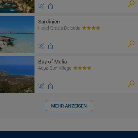
Sardinien
Hotel Grazia Deledda
Bay of Malia
Aqua Sun Village
MEHR ANZEIGEN