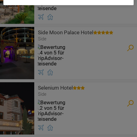
Side Moon Palace Hotel
Side
Selenium Hotel
Side