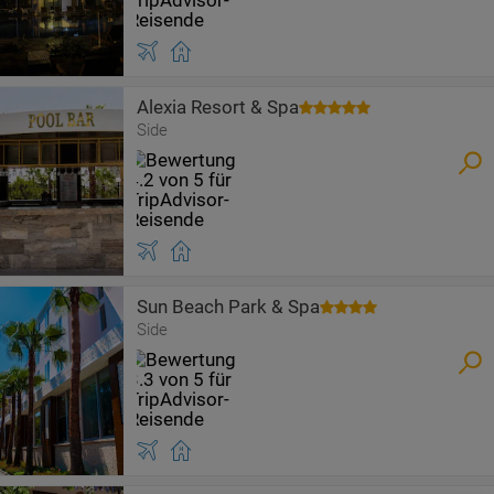
Alexia Resort & Spa
Side
Sun Beach Park & Spa
Side