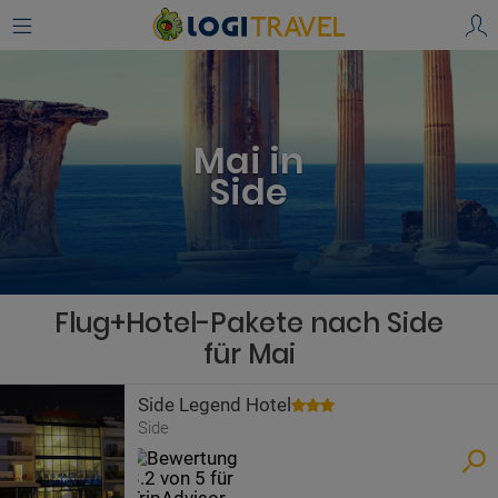
Mai in
Side
Flug+Hotel-Pakete nach Side
für Mai
Side Legend Hotel
Side