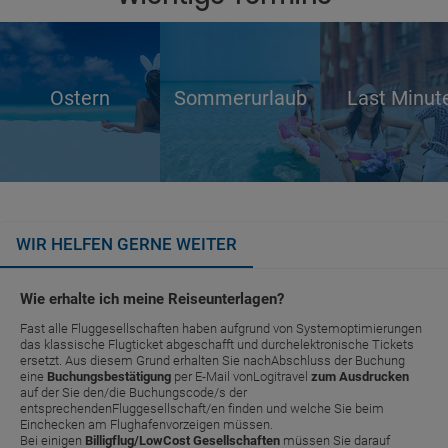
Ostern
Sommerurlaub
Last Minut
WIR HELFEN GERNE WEITER
Wie erhalte ich meine Reiseunterlagen?
Fast alle Fluggesellschaften haben aufgrund von Systemoptimierungen
das klassische Flugticket abgeschafft und durchelektronische Tickets
ersetzt. Aus diesem Grund erhalten Sie nachAbschluss der Buchung
eine
Buchungsbestätigung
per E-Mail vonLogitravel
zum Ausdrucken
auf der Sie den/die Buchungscode/s der
entsprechendenFluggesellschaft/en finden und welche Sie beim
Einchecken am Flughafenvorzeigen müssen.
Bei einigen
Billigflug/LowCost Gesellschaften
müssen Sie darauf