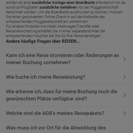
achten ob eine
zusätzliche Vorlage einer Boardkarte
erforderlich ist, da
sonst amFlughafen
zusätzliche Gebühren
von der Fluggesellschaft
berechnet werden. Um die Boardkarte ausdrucken zu können, müssen
Sie einen gesonderten Online Check In auf derWebseite der
entsprechenden Fluggesellschaft/en vornehmen.
Für andere Produkte wie Hotel, Mietwagen,Transfer oder
Reiseversicherung erhalten Sie in einer separatenE-Mail die
entsprechenden Voucher die Sie für Ihre Reise benötigen.
Andere häufige Fragen über REISEN...
Kann ich eine Reise stornieren oder Änderungen an
meiner Buchung vornehmen?
Wie buche ich meine Reiseleistung?
Wie erkenne ich, dass für meine Buchung noch die
gewünschten Plätze verfügbar sind?
Welche sind die AGB's meines Reisepakets?
Was muss ich vor Ort für die Abwicklung des