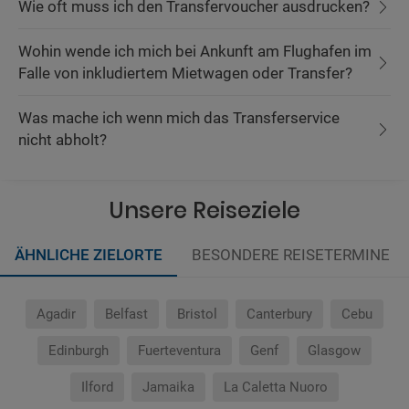
Wie oft muss ich den Transfervoucher ausdrucken?
Wohin wende ich mich bei Ankunft am Flughafen im
Falle von inkludiertem Mietwagen oder Transfer?
Was mache ich wenn mich das Transferservice
nicht abholt?
Unsere Reiseziele
ÄHNLICHE ZIELORTE
BESONDERE REISETERMINE
Agadir
Belfast
Bristol
Canterbury
Cebu
Edinburgh
Fuerteventura
Genf
Glasgow
Ilford
Jamaika
La Caletta Nuoro