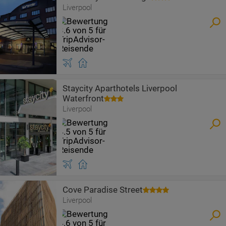
Liverpool
Staycity Aparthotels Liverpool
Waterfront
Liverpool
Cove Paradise Street
Liverpool