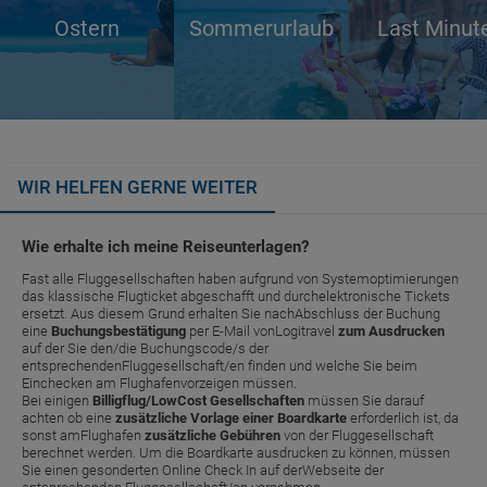
Ostern
Sommerurlaub
Last Minut
WIR HELFEN GERNE WEITER
Wie erhalte ich meine Reiseunterlagen?
Fast alle Fluggesellschaften haben aufgrund von Systemoptimierungen
das klassische Flugticket abgeschafft und durchelektronische Tickets
ersetzt. Aus diesem Grund erhalten Sie nachAbschluss der Buchung
eine
Buchungsbestätigung
per E-Mail vonLogitravel
zum Ausdrucken
auf der Sie den/die Buchungscode/s der
entsprechendenFluggesellschaft/en finden und welche Sie beim
Einchecken am Flughafenvorzeigen müssen.
Bei einigen
Billigflug/LowCost Gesellschaften
müssen Sie darauf
achten ob eine
zusätzliche Vorlage einer Boardkarte
erforderlich ist, da
sonst amFlughafen
zusätzliche Gebühren
von der Fluggesellschaft
berechnet werden. Um die Boardkarte ausdrucken zu können, müssen
Sie einen gesonderten Online Check In auf derWebseite der