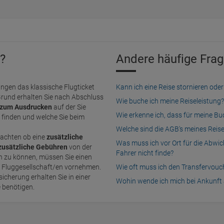
?
Andere häufige Frag
ngen das klassische Flugticket
Kann ich eine Reise stornieren o
Grund erhalten Sie nach Abschluss
Wie buche ich meine Reiseleistung?
zum Ausdrucken
auf der Sie
Wie erkenne ich, dass für meine B
finden und welche Sie beim
Welche sind die AGB's meines Reis
achten ob eine
zusätzliche
Was muss ich vor Ort für die Abwi
zusätzliche Gebühren
von der
Fahrer nicht finde?
n Fluggesellschaft/en vornehmen.
Wie oft muss ich den Transfervou
icherung erhalten Sie in einer
Wohin wende ich mich bei Ankunft 
e benötigen.