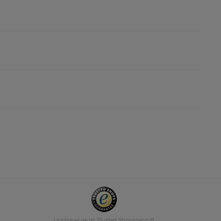
Logitravel.de ist Trusted Shopsgeprüft