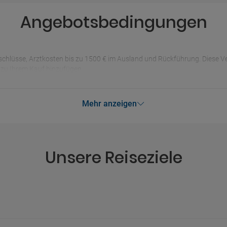
Angebotsbedingungen
chlüsse, Arztkosten bis zu 1500 € im Ausland und Rückführung. Diese Ver
zu Ihrem Kauf hinzufügen.
Mehr anzeigen
Unsere Reiseziele