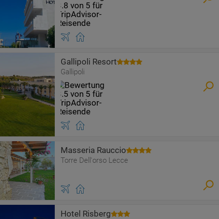
Gallipoli Resort
Gallipoli
Masseria Rauccio
Torre Dell'orso Lecce
Hotel Risberg