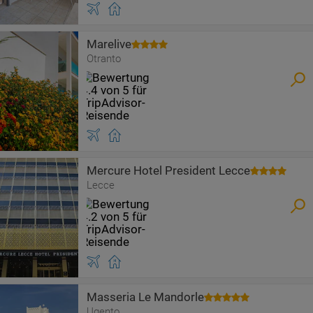
Marelive
Otranto
Mercure Hotel President Lecce
Lecce
Masseria Le Mandorle
Ugento