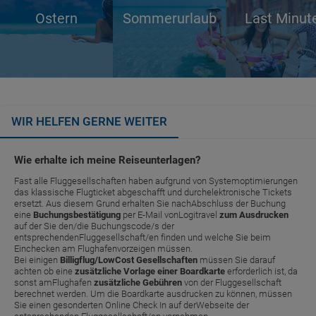
Ostern
Sommerurlaub
Last Minut
WIR HELFEN GERNE WEITER
Wie erhalte ich meine Reiseunterlagen?
Fast alle Fluggesellschaften haben aufgrund von Systemoptimierungen
das klassische Flugticket abgeschafft und durchelektronische Tickets
ersetzt. Aus diesem Grund erhalten Sie nachAbschluss der Buchung
eine
Buchungsbestätigung
per E-Mail vonLogitravel
zum Ausdrucken
auf der Sie den/die Buchungscode/s der
entsprechendenFluggesellschaft/en finden und welche Sie beim
Einchecken am Flughafenvorzeigen müssen.
Bei einigen
Billigflug/LowCost Gesellschaften
müssen Sie darauf
achten ob eine
zusätzliche Vorlage einer Boardkarte
erforderlich ist, da
sonst amFlughafen
zusätzliche Gebühren
von der Fluggesellschaft
berechnet werden. Um die Boardkarte ausdrucken zu können, müssen
Sie einen gesonderten Online Check In auf derWebseite der