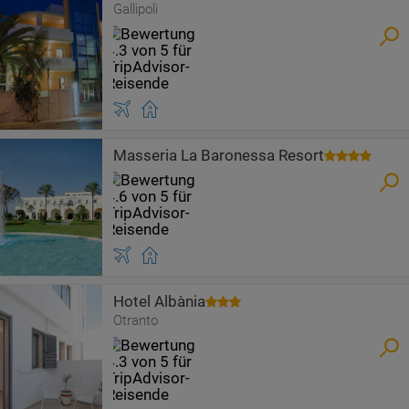
Gallipoli
Masseria La Baronessa Resort
Hotel Albània
Otranto