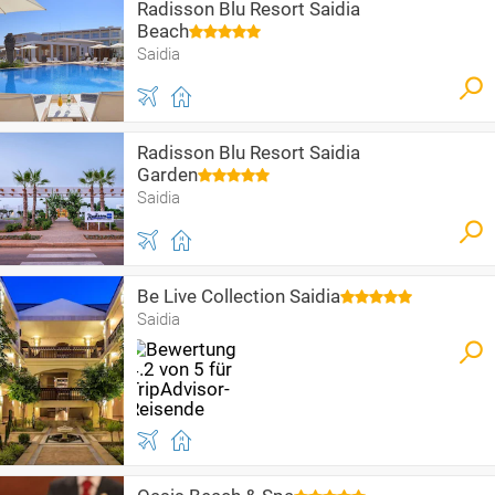
Radisson Blu Resort Saidia
Beach
Saidia
Radisson Blu Resort Saidia
Garden
Saidia
Be Live Collection Saidia
Saidia