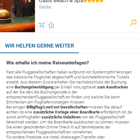
Oasis Beach & Spa
Saidia
WIR HELFEN GERNE WEITER
Wie erhalte ich meine Reiseunterlagen?
Fast alle Fluggesellschaften haben aufgrund von Systemoptimierungen
das klassische Flugticket abgeschafft und durchelektronische Tickets
ersetzt. Aus diesem Grund erhalten Sie nachAbschluss der Buchung
eine
Buchungsbestätigung
per E-Mail vonLogitravel
zum Ausdrucken
auf der Sie den/die Buchungscode/s der
entsprechendenFluggesellschaft/en finden und welche Sie beim
Einchecken am Flughafenvorzeigen müssen.
Bei einigen
Billigflug/LowCost Gesellschaften
müssen Sie darauf
achten ob eine
zusätzliche Vorlage einer Boardkarte
erforderlich ist, da
sonst amFlughafen
zusätzliche Gebühren
von der Fluggesellschaft
berechnet werden. Um die Boardkarte ausdrucken zu können, müssen
Sie einen gesonderten Online Check In auf derWebseite der
entsprechenden Fluggesellschaft/en vornehmen.
Für andere Produkte wie Hotel, Mietwagen,Transfer oder