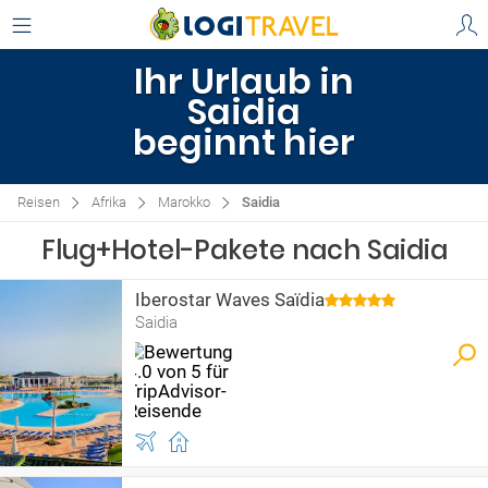
Ihr Urlaub in
Saidia
beginnt hier
Reisen
Afrika
Marokko
Saidia
Flug+Hotel-Pakete nach Saidia
Iberostar Waves Saïdia
Saidia