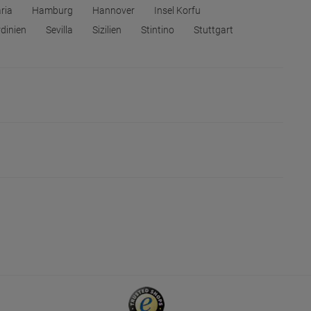
ria
Hamburg
Hannover
Insel Korfu
dinien
Sevilla
Sizilien
Stintino
Stuttgart