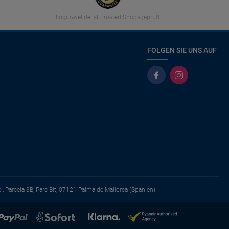
Logitravel.de ist Trusted Shopsgeprüft
FOLGEN SIE UNS AUF
el, Parcela 3B, Parc Bit, 07121 Palma de Mallorca (Spanien)