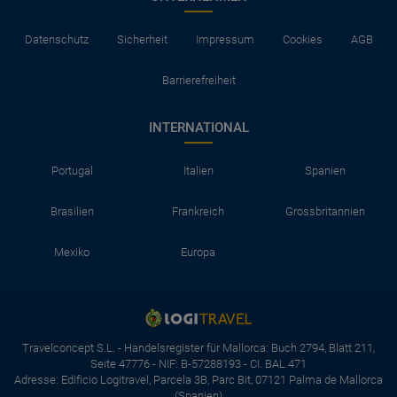
Datenschutz
Sicherheit
Impressum
Cookies
AGB
Barrierefreiheit
INTERNATIONAL
Portugal
Italien
Spanien
Brasilien
Frankreich
Grossbritannien
Mexiko
Europa
Travelconcept S.L. - Handelsregister für Mallorca: Buch 2794, Blatt 211,
Seite 47776 - NIF: B-57288193 - CI. BAL 471
Adresse: Edificio Logitravel, Parcela 3B, Parc Bit, 07121 Palma de Mallorca
(Spanien)