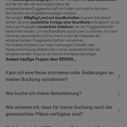
auf der Sie den/die Buchungscode/s der
entsprechendenFluggesellschaft/en finden und welche Sie beim
Einchecken am Flughafenvorzeigen müssen.
Bei einigen
Billigflug/LowCost Gesellschaften
müssen Sie darauf
achten ob eine
zusätzliche Vorlage einer Boardkarte
erforderlich ist, da
sonst amFlughafen
zusätzliche Gebühren
von der Fluggesellschaft
berechnet werden. Um die Boardkarte ausdrucken zu können, müssen
Sie einen gesonderten Online Check In auf derWebseite der
entsprechenden Fluggesellschaft/en vornehmen.
Für andere Produkte wie Hotel, Mietwagen,Transfer oder
Reiseversicherung erhalten Sie in einer separatenE-Mail die
entsprechenden Voucher die Sie für Ihre Reise benötigen.
Andere häufige Fragen über REISEN...
Kann ich eine Reise stornieren oder Änderungen an
meiner Buchung vornehmen?
Wie buche ich meine Reiseleistung?
Wie erkenne ich, dass für meine Buchung noch die
gewünschten Plätze verfügbar sind?