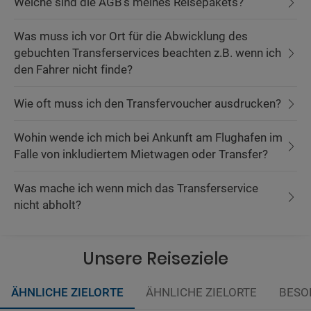
Welche sind die AGB's meines Reisepakets?
Was muss ich vor Ort für die Abwicklung des
gebuchten Transferservices beachten z.B. wenn ich
den Fahrer nicht finde?
Wie oft muss ich den Transfervoucher ausdrucken?
Wohin wende ich mich bei Ankunft am Flughafen im
Falle von inkludiertem Mietwagen oder Transfer?
Was mache ich wenn mich das Transferservice
nicht abholt?
Unsere Reiseziele
ÄHNLICHE ZIELORTE
ÄHNLICHE ZIELORTE
BESO