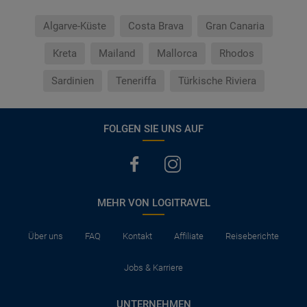
Algarve-Küste
Costa Brava
Gran Canaria
Kreta
Mailand
Mallorca
Rhodos
Sardinien
Teneriffa
Türkische Riviera
FOLGEN SIE UNS AUF
MEHR VON LOGITRAVEL
Über uns
FAQ
Kontakt
Affiliate
Reiseberichte
Jobs & Karriere
UNTERNEHMEN