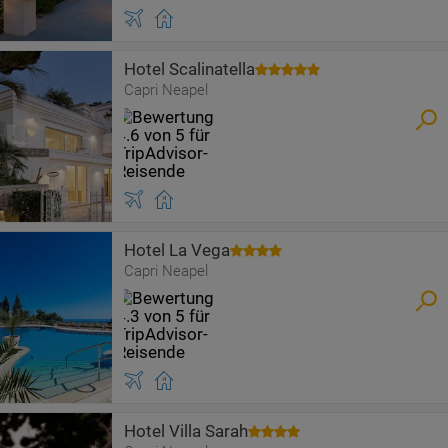
Hotel Scalinatella
Capri Neapel
Hotel La Vega
Capri Neapel
Hotel Villa Sarah