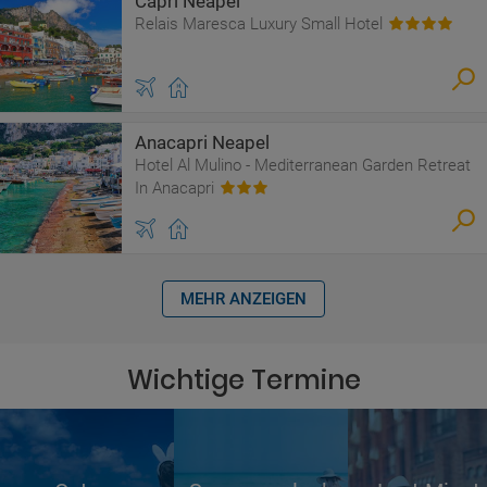
Capri Neapel
Relais Maresca Luxury Small Hotel
Anacapri Neapel
Hotel Al Mulino - Mediterranean Garden Retreat
In Anacapri
MEHR ANZEIGEN
Wichtige Termine