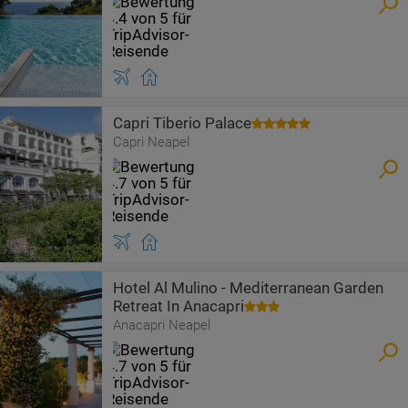
Capri Tiberio Palace
Capri Neapel
Hotel Al Mulino - Mediterranean Garden
Retreat In Anacapri
Anacapri Neapel