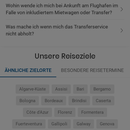
Wohin wende ich mich bei Ankunft am Flughafen im
Falle von inkludiertem Mietwagen oder Transfer?
Was mache ich wenn mich das Transferservice
nicht abholt?
Unsere Reiseziele
ÄHNLICHE ZIELORTE
BESONDERE REISETERMINE
Algarve-Küste
Assisi
Bari
Bergamo
Bologna
Bordeaux
Brindisi
Caserta
Côte d'Azur
Florenz
Formentera
Fuerteventura
Gallipoli
Galway
Genova