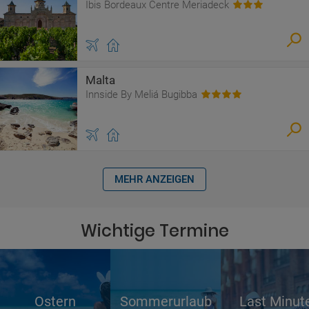
Ibis Bordeaux Centre Meriadeck
Malta
Innside By Meliá Bugibba
MEHR ANZEIGEN
Wichtige Termine
Ostern
Sommerurlaub
Last Minut