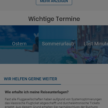
MEHR ANZEIGEN
Wichtige Termine
Ostern
Sommerurlaub
Last Minut
WIR HELFEN GERNE WEITER
Wie erhalte ich meine Reiseunterlagen?
Fast alle Fluggesellschaften haben aufgrund von Systemoptimierungen
das klassische Flugticket abgeschafft und durchelektronische Tickets
ersetzt. Aus diesem Grund erhalten Sie nachAbschluss der Buchung