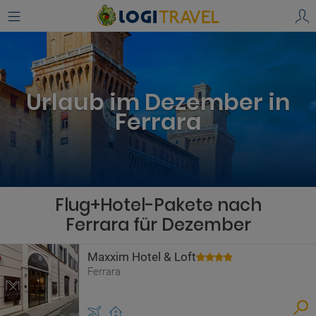
Urlaub im Dezember in
Ferrara
Flug+Hotel-Pakete nach
Ferrara für Dezember
Maxxim Hotel & Loft
Ferrara