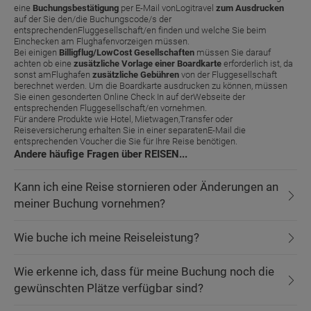
eine
Buchungsbestätigung
per E-Mail vonLogitravel
zum Ausdrucken
auf der Sie den/die Buchungscode/s der
entsprechendenFluggesellschaft/en finden und welche Sie beim
Einchecken am Flughafenvorzeigen müssen.
Bei einigen
Billigflug/LowCost Gesellschaften
müssen Sie darauf
achten ob eine
zusätzliche Vorlage einer Boardkarte
erforderlich ist, da
sonst amFlughafen
zusätzliche Gebühren
von der Fluggesellschaft
berechnet werden. Um die Boardkarte ausdrucken zu können, müssen
Sie einen gesonderten Online Check In auf derWebseite der
entsprechenden Fluggesellschaft/en vornehmen.
Für andere Produkte wie Hotel, Mietwagen,Transfer oder
Reiseversicherung erhalten Sie in einer separatenE-Mail die
entsprechenden Voucher die Sie für Ihre Reise benötigen.
Andere häufige Fragen über REISEN...
Kann ich eine Reise stornieren oder Änderungen an
meiner Buchung vornehmen?
Wie buche ich meine Reiseleistung?
Wie erkenne ich, dass für meine Buchung noch die
gewünschten Plätze verfügbar sind?