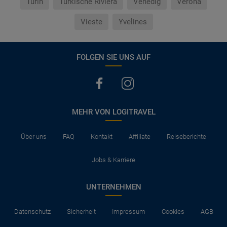
Turin
Türkische Riviera
Venedig
Verona
Vieste
Yvelines
FOLGEN SIE UNS AUF
MEHR VON LOGITRAVEL
Über uns
FAQ
Kontakt
Affiliate
Reiseberichte
Jobs & Karriere
UNTERNEHMEN
Datenschutz
Sicherheit
Impressum
Cookies
AGB