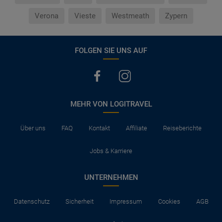
Verona
Vieste
Westmeath
Zypern
FOLGEN SIE UNS AUF
MEHR VON LOGITRAVEL
Über uns
FAQ
Kontakt
Affiliate
Reiseberichte
Jobs & Karriere
UNTERNEHMEN
Datenschutz
Sicherheit
Impressum
Cookies
AGB