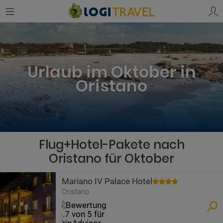
Urlaub im Oktober in
Oristano
Flug+Hotel-Pakete nach
Oristano für Oktober
Mariano IV Palace Hotel
Oristano