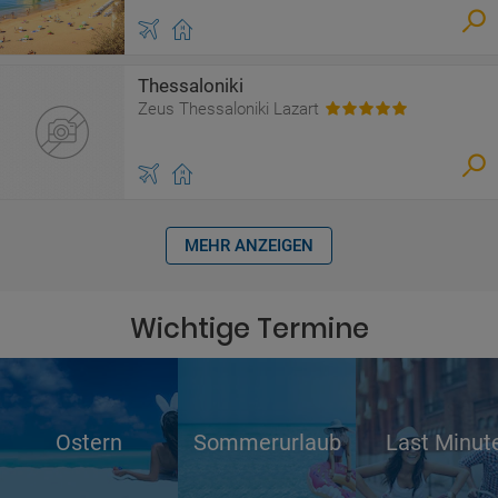
Thessaloniki
Zeus Thessaloniki Lazart
MEHR ANZEIGEN
Wichtige Termine
Ostern
Sommerurlaub
Last Minut