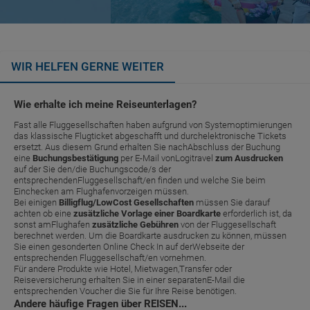
WIR HELFEN GERNE WEITER
Wie erhalte ich meine Reiseunterlagen?
Fast alle Fluggesellschaften haben aufgrund von Systemoptimierungen
das klassische Flugticket abgeschafft und durchelektronische Tickets
ersetzt. Aus diesem Grund erhalten Sie nachAbschluss der Buchung
eine
Buchungsbestätigung
per E-Mail vonLogitravel
zum Ausdrucken
auf der Sie den/die Buchungscode/s der
entsprechendenFluggesellschaft/en finden und welche Sie beim
Einchecken am Flughafenvorzeigen müssen.
Bei einigen
Billigflug/LowCost Gesellschaften
müssen Sie darauf
achten ob eine
zusätzliche Vorlage einer Boardkarte
erforderlich ist, da
sonst amFlughafen
zusätzliche Gebühren
von der Fluggesellschaft
berechnet werden. Um die Boardkarte ausdrucken zu können, müssen
Sie einen gesonderten Online Check In auf derWebseite der
entsprechenden Fluggesellschaft/en vornehmen.
Für andere Produkte wie Hotel, Mietwagen,Transfer oder
Reiseversicherung erhalten Sie in einer separatenE-Mail die
entsprechenden Voucher die Sie für Ihre Reise benötigen.
Andere häufige Fragen über REISEN...