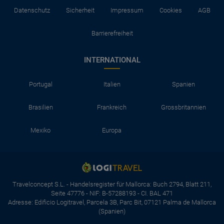
Datenschutz
Sicherheit
Impressum
Cookies
AGB
Barrierefreiheit
INTERNATIONAL
Portugal
Italien
Spanien
Brasilien
Frankreich
Grossbritannien
Mexiko
Europa
Travelconcept S.L. - Handelsregister für Mallorca: Buch 2794, Blatt 211,
Seite 47776 - NIF: B-57288193 - CI. BAL 471
Adresse: Edificio Logitravel, Parcela 3B, Parc Bit, 07121 Palma de Mallorca
(Spanien)