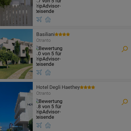
Basiliani
Otranto
Hotel Degli Haethey
Otranto