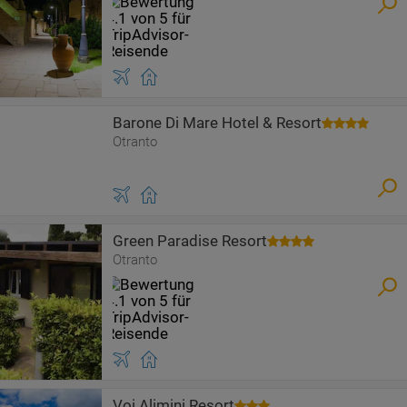
Barone Di Mare Hotel & Resort
Otranto
Green Paradise Resort
Otranto
Voi Alimini Resort