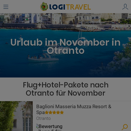
Urlaub im November in
Otranto
Flug+Hotel-Pakete nach
Otranto für November
Baglioni Masseria Muzza Resort &
Spa
Otranto