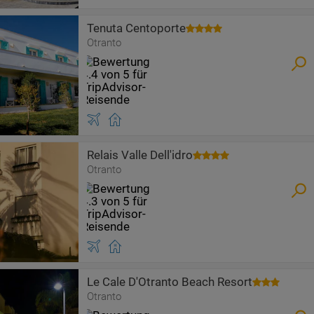
Tenuta Centoporte
Otranto
Relais Valle Dell'idro
Otranto
Le Cale D'Otranto Beach Resort
Otranto