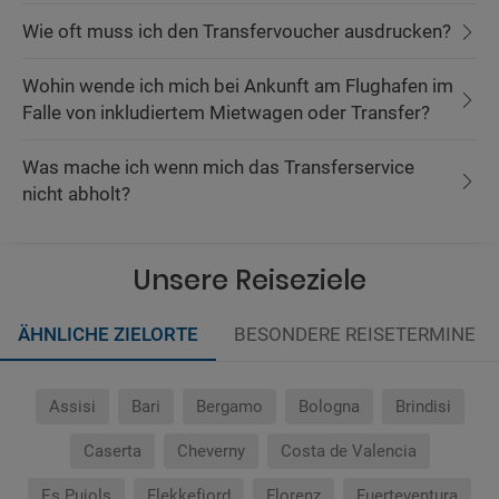
Wie oft muss ich den Transfervoucher ausdrucken?
Wohin wende ich mich bei Ankunft am Flughafen im
Falle von inkludiertem Mietwagen oder Transfer?
Was mache ich wenn mich das Transferservice
nicht abholt?
Unsere Reiseziele
ÄHNLICHE ZIELORTE
BESONDERE REISETERMINE
Assisi
Bari
Bergamo
Bologna
Brindisi
Caserta
Cheverny
Costa de Valencia
Es Pujols
Flekkefjord
Florenz
Fuerteventura