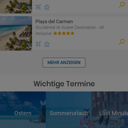
Playa del Carmen
Occidental At Xcaret Destination - All
Inclusive
MEHR ANZEIGEN
Wichtige Termine
Ostern
Sommerurlaub
Last Minut