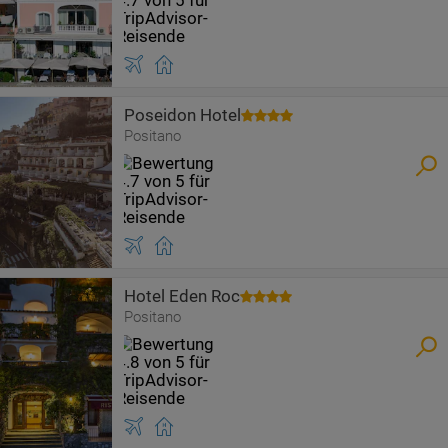
Poseidon Hotel
Positano
Hotel Eden Roc
Positano