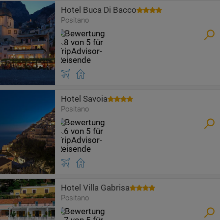
Hotel Buca Di Bacco
Positano
Hotel Savoia
Positano
Hotel Villa Gabrisa
Positano