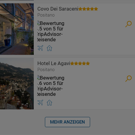
Covo Dei Saraceni
Positano
Hotel Le Agavi
Positano
MEHR ANZEIGEN