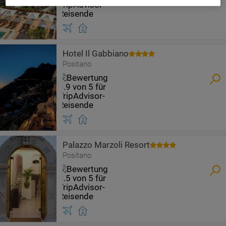
Hotel Il Gabbiano
Positano
Palazzo Marzoli Resort
Positano