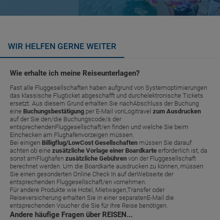
WIR HELFEN GERNE WEITER
Wie erhalte ich meine Reiseunterlagen?
Fast alle Fluggesellschaften haben aufgrund von Systemoptimierungen
das klassische Flugticket abgeschafft und durchelektronische Tickets
ersetzt. Aus diesem Grund erhalten Sie nachAbschluss der Buchung
eine
Buchungsbestätigung
per E-Mail vonLogitravel
zum Ausdrucken
auf der Sie den/die Buchungscode/s der
entsprechendenFluggesellschaft/en finden und welche Sie beim
Einchecken am Flughafenvorzeigen müssen.
Bei einigen
Billigflug/LowCost Gesellschaften
müssen Sie darauf
achten ob eine
zusätzliche Vorlage einer Boardkarte
erforderlich ist, da
sonst amFlughafen
zusätzliche Gebühren
von der Fluggesellschaft
berechnet werden. Um die Boardkarte ausdrucken zu können, müssen
Sie einen gesonderten Online Check In auf derWebseite der
entsprechenden Fluggesellschaft/en vornehmen.
Für andere Produkte wie Hotel, Mietwagen,Transfer oder
Reiseversicherung erhalten Sie in einer separatenE-Mail die
entsprechenden Voucher die Sie für Ihre Reise benötigen.
Andere häufige Fragen über REISEN...