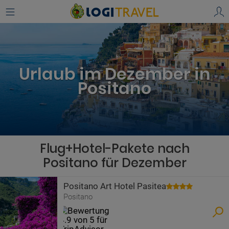
Urlaub im Dezember in
Positano
Flug+Hotel-Pakete nach
Positano für Dezember
Positano Art Hotel Pasitea
Positano