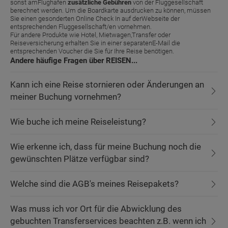
sonst amFlughafen
zusätzliche Gebühren
von der Fluggesellschaft
berechnet werden. Um die Boardkarte ausdrucken zu können, müssen
Sie einen gesonderten Online Check In auf derWebseite der
entsprechenden Fluggesellschaft/en vornehmen.
Für andere Produkte wie Hotel, Mietwagen,Transfer oder
Reiseversicherung erhalten Sie in einer separatenE-Mail die
entsprechenden Voucher die Sie für Ihre Reise benötigen.
Andere häufige Fragen über REISEN...
Kann ich eine Reise stornieren oder Änderungen an
meiner Buchung vornehmen?
Wie buche ich meine Reiseleistung?
Wie erkenne ich, dass für meine Buchung noch die
gewünschten Plätze verfügbar sind?
Welche sind die AGB's meines Reisepakets?
Was muss ich vor Ort für die Abwicklung des
gebuchten Transferservices beachten z.B. wenn ich