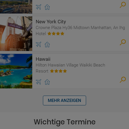
New York City
Crowne Plaza Hy36 Midtown Manhattan, An Ihg
Hotel
Hawaii
Hilton Hawaiian Village Waikiki Beach
Resort
MEHR ANZEIGEN
Wichtige Termine