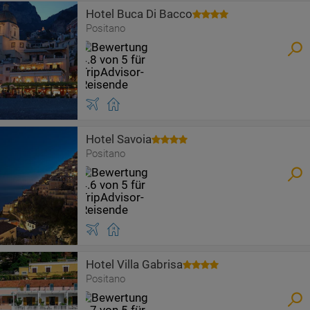
Hotel Buca Di Bacco
Positano
Hotel Savoia
Positano
Hotel Villa Gabrisa
Positano