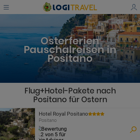
Osterferien
Pauschalreisen in
Positano
Flug+Hotel-Pakete nach
Positano für Ostern
Hotel Royal Positano
Positano