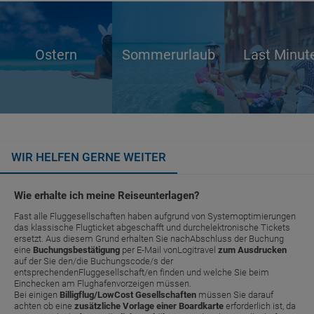
Ostern
Sommerurlaub
Last Minut
WIR HELFEN GERNE WEITER
Wie erhalte ich meine Reiseunterlagen?
Fast alle Fluggesellschaften haben aufgrund von Systemoptimierungen
das klassische Flugticket abgeschafft und durchelektronische Tickets
ersetzt. Aus diesem Grund erhalten Sie nachAbschluss der Buchung
eine
Buchungsbestätigung
per E-Mail vonLogitravel
zum Ausdrucken
auf der Sie den/die Buchungscode/s der
entsprechendenFluggesellschaft/en finden und welche Sie beim
Einchecken am Flughafenvorzeigen müssen.
Bei einigen
Billigflug/LowCost Gesellschaften
müssen Sie darauf
achten ob eine
zusätzliche Vorlage einer Boardkarte
erforderlich ist, da