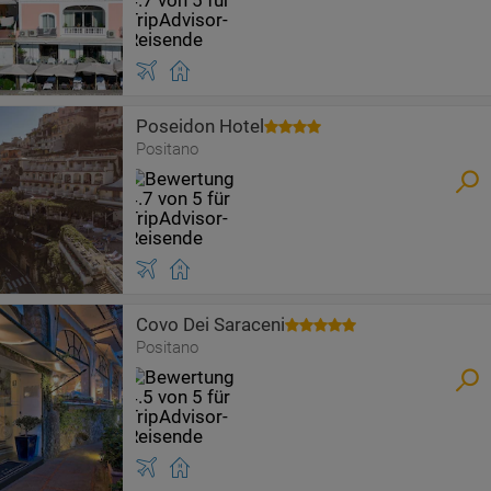
Poseidon Hotel
Positano
Covo Dei Saraceni
Positano