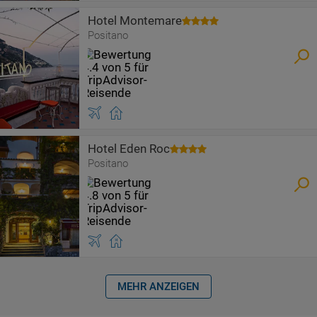
Hotel Montemare
Positano
Hotel Eden Roc
Positano
MEHR ANZEIGEN