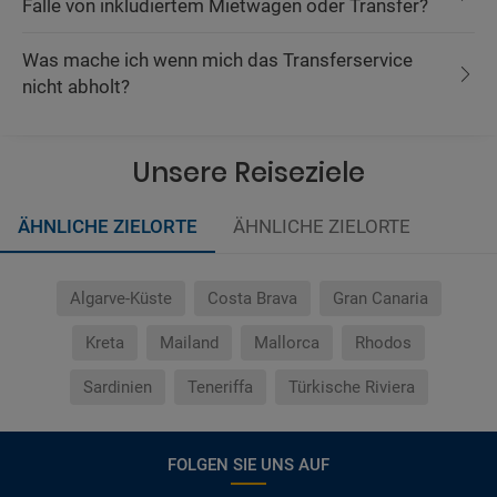
Falle von inkludiertem Mietwagen oder Transfer?
Was mache ich wenn mich das Transferservice
nicht abholt?
Unsere Reiseziele
ÄHNLICHE ZIELORTE
ÄHNLICHE ZIELORTE
Algarve-Küste
Costa Brava
Gran Canaria
Kreta
Mailand
Mallorca
Rhodos
Sardinien
Teneriffa
Türkische Riviera
FOLGEN SIE UNS AUF