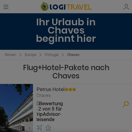
Ihr Urlaub in
Chaves
beginnt hier
Reisen
Europa
Portugal
Chaves
Flug+Hotel-Pakete nach
Chaves
Petrus Hotel
Chaves