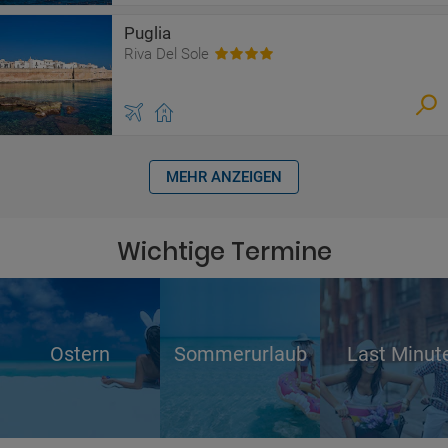
Puglia
Riva Del Sole
MEHR ANZEIGEN
Wichtige Termine
Ostern
Sommerurlaub
Last Minut