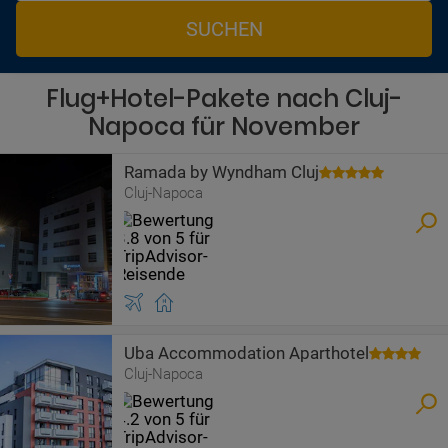
SUCHEN
Flug+Hotel-Pakete nach Cluj-
Napoca für November
Ramada by Wyndham Cluj
Cluj-Napoca
Uba Accommodation Aparthotel
Cluj-Napoca