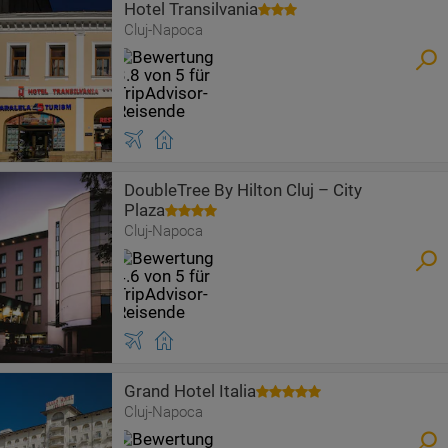
Hotel Transilvania
Cluj-Napoca
DoubleTree By Hilton Cluj – City
Plaza
Cluj-Napoca
Grand Hotel Italia
Cluj-Napoca