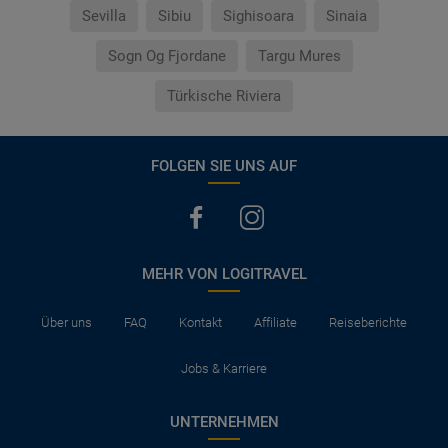
Sevilla
Sibiu
Sighisoara
Sinaia
Sogn Og Fjordane
Targu Mures
Türkische Riviera
FOLGEN SIE UNS AUF
MEHR VON LOGITRAVEL
Über uns
FAQ
Kontakt
Affiliate
Reiseberichte
Jobs & Karriere
UNTERNEHMEN