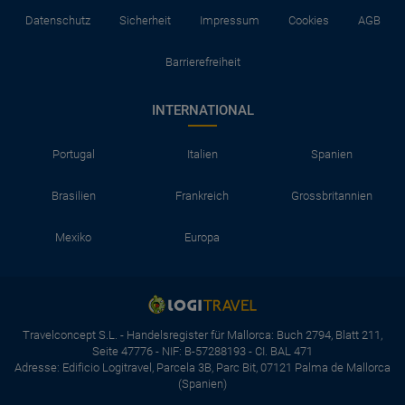
Datenschutz
Sicherheit
Impressum
Cookies
AGB
Barrierefreiheit
INTERNATIONAL
Portugal
Italien
Spanien
Brasilien
Frankreich
Grossbritannien
Mexiko
Europa
Travelconcept S.L. - Handelsregister für Mallorca: Buch 2794, Blatt 211,
Seite 47776 - NIF: B-57288193 - CI. BAL 471
Adresse: Edificio Logitravel, Parcela 3B, Parc Bit, 07121 Palma de Mallorca
(Spanien)