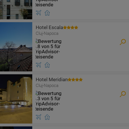
Hotel Escala
Cluj-Napoca
Hotel Meridian
Cluj-Napoca