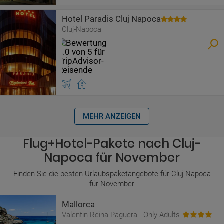
Hotel Paradis Cluj Napoca
Cluj-Napoca
MEHR ANZEIGEN
Flug+Hotel-Pakete nach Cluj-
Napoca für November
Finden Sie die besten Urlaubspaketangebote für Cluj-Napoca
für November
Mallorca
Valentin Reina Paguera - Only Adults