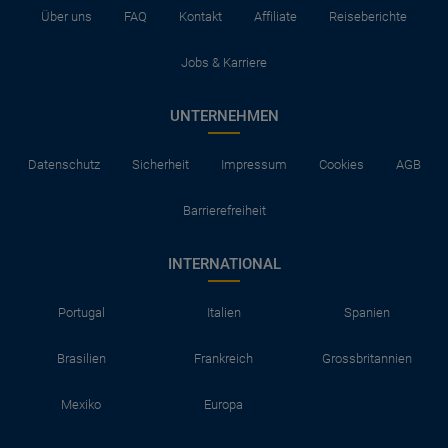
Über uns
FAQ
Kontakt
Affiliate
Reiseberichte
Jobs & Karriere
UNTERNEHMEN
Datenschutz
Sicherheit
Impressum
Cookies
AGB
Barrierefreiheit
INTERNATIONAL
Portugal
Italien
Spanien
Brasilien
Frankreich
Grossbritannien
Mexiko
Europa