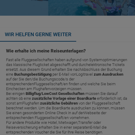
WIR HELFEN GERNE WEITER
Wie erhalte ich meine Reiseunterlagen?
Fast alle Fluggesellschaften haben aufgrund von Systemoptimierungen
das klassische Flugticket abgeschafft und durchelektronische Tickets
ersetzt. Aus diesem Grund erhalten Sie nachAbschluss der Buchung
eine
Buchungsbestätigung
per E-Mail vonLogitravel
zum Ausdrucken
auf der Sie den/die Buchungscode/s der
entsprechendenFluggesellschaft/en finden und welche Sie beim
Einchecken am Flughafenvorzeigen müssen.
Bei einigen
Billigflug/LowCost Gesellschaften
müssen Sie darauf
achten ob eine
zusätzliche Vorlage einer Boardkarte
erforderlich ist, da
sonst amFlughafen
zusätzliche Gebühren
von der Fluggesellschaft
berechnet werden. Um die Boardkarte ausdrucken zu können, müssen
Sie einen gesonderten Online Check In auf derWebseite der
entsprechenden Fluggesellschaft/en vornehmen.
Für andere Produkte wie Hotel, Mietwagen,Transfer oder
Reiseversicherung erhalten Sie in einer separatenE-Mail die
entsprechenden Voucher die Sie für Ihre Reise benötigen.